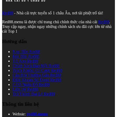
Red88
- Nhà cái trực tuyến số 1 châu Âu, nơi tài phiệt trổ tài!
Red88.menu là được chỉ trang chủ chính thức của nhà cái
Red88
.
Truy cập ngay, nhận ngay những chính sách ưu đãi cực lớn từ nhà
cái Top 1
Hướng dẫn
Nạp Tiền Red88
Rút Tiền Red88
Tải App Red88
Chính Sách Bảo Mật Red88
Trách Nhiệm Cá Cược Red88
Câu Hỏi Thường Gặp Red88
Điều Khoản Sử Dụng Red88
CEO Ngân Đỗ Red88
Liên Hệ Red88
Trở Thành Đại Lý Red88
Thông tin liên hệ
Websie:
red88.menu