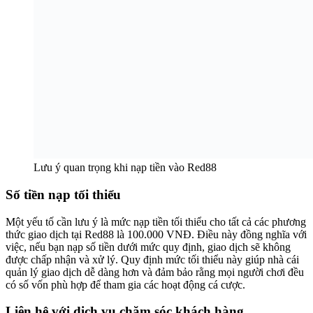
Lưu ý quan trọng khi nạp tiền vào Red88
Số tiền nạp tối thiểu
Một yếu tố cần lưu ý là mức nạp tiền tối thiểu cho tất cả các phương
thức giao dịch tại Red88 là 100.000 VNĐ. Điều này đồng nghĩa với
việc, nếu bạn nạp số tiền dưới mức quy định, giao dịch sẽ không
được chấp nhận và xử lý. Quy định mức tối thiểu này giúp nhà cái
quản lý giao dịch dễ dàng hơn và đảm bảo rằng mọi người chơi đều
có số vốn phù hợp để tham gia các hoạt động cá cược.
Liên hệ với dịch vụ chăm sóc khách hàng