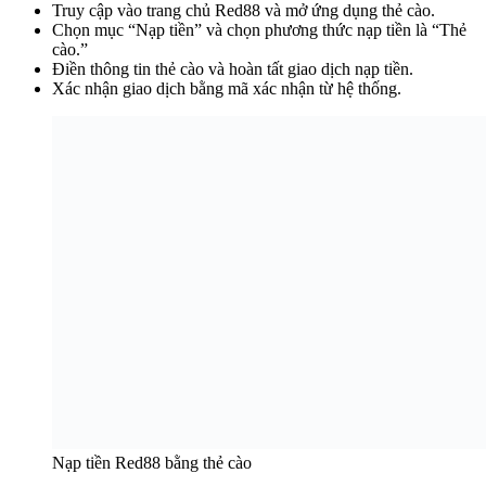
Truy cập vào trang chủ Red88 và mở ứng dụng thẻ cào.
Chọn mục “Nạp tiền” và chọn phương thức nạp tiền là “Thẻ
cào.”
Điền thông tin thẻ cào và hoàn tất giao dịch nạp tiền.
Xác nhận giao dịch bằng mã xác nhận từ hệ thống.
Nạp tiền Red88 bằng thẻ cào