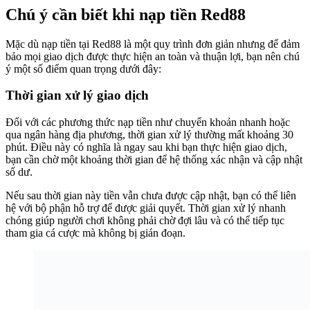
Chú ý cần biết khi nạp tiền Red88
Mặc dù nạp tiền tại Red88 là một quy trình đơn giản nhưng để đảm
bảo mọi giao dịch được thực hiện an toàn và thuận lợi, bạn nên chú
ý một số điểm quan trọng dưới đây:
Thời gian xử lý giao dịch
Đối với các phương thức nạp tiền như chuyển khoản nhanh hoặc
qua ngân hàng địa phương, thời gian xử lý thường mất khoảng 30
phút. Điều này có nghĩa là ngay sau khi bạn thực hiện giao dịch,
bạn cần chờ một khoảng thời gian để hệ thống xác nhận và cập nhật
số dư.
Nếu sau thời gian này tiền vẫn chưa được cập nhật, bạn có thể liên
hệ với bộ phận hỗ trợ để được giải quyết. Thời gian xử lý nhanh
chóng giúp người chơi không phải chờ đợi lâu và có thể tiếp tục
tham gia cá cược mà không bị gián đoạn.