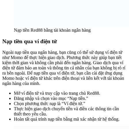
Nạp tiền Red88 bằng tài khoản ngân hàng
Nạp tiền qua ví điện tử
Ngoài nạp tiền qua ngân hàng, bạn cũng có thể sử dụng ví điện tử
như Momo để thực hiện giao dịch. Phương thức này giúp bạn tiết
kiệm thời gian và không cần phải đến ngân hàng. Giao dịch qua ví
điện tử đảm bảo an toàn và thông tin cá nhân của bạn không bị rò rỉ
ra bên ngoài. Để nạp tiền qua ví điện tử, bạn cần cài đặt ứng dụng
Momo hoặc ví điện tử khác trên điện thoại và liên kết với tài khoản
ngân hàng của mình.
Mở ví điện tử và truy cập vào trang chủ Red88.
Đăng nhập và chọn vào mục “Nạp tiền.”
Chọn phương thức nạp là “Ví điện tử.”
Thực hiện giao dịch chuyển tiền và điền các thông tin cần
thiết theo yêu cầu.
Hoàn tất quá trình nạp tiền bằng mã xác nhận từ hệ thống.