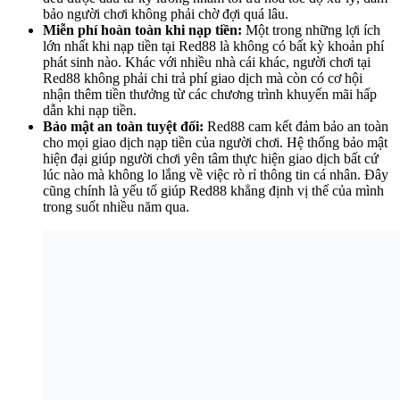
bảo người chơi không phải chờ đợi quá lâu.
Miễn phí hoàn toàn khi nạp tiền:
Một trong những lợi ích
lớn nhất khi nạp tiền tại Red88 là không có bất kỳ khoản phí
phát sinh nào. Khác với nhiều nhà cái khác, người chơi tại
Red88 không phải chi trả phí giao dịch mà còn có cơ hội
nhận thêm tiền thưởng từ các chương trình khuyến mãi hấp
dẫn khi nạp tiền.
Bảo mật an toàn tuyệt đối:
Red88 cam kết đảm bảo an toàn
cho mọi giao dịch nạp tiền của người chơi. Hệ thống bảo mật
hiện đại giúp người chơi yên tâm thực hiện giao dịch bất cứ
lúc nào mà không lo lắng về việc rò rỉ thông tin cá nhân. Đây
cũng chính là yếu tố giúp Red88 khẳng định vị thế của mình
trong suốt nhiều năm qua.