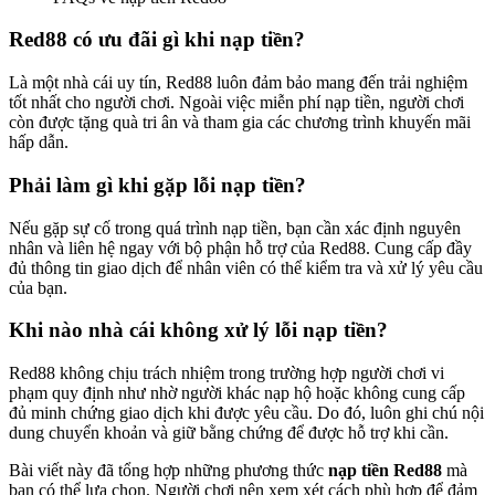
Red88 có ưu đãi gì khi nạp tiền?
Là một nhà cái uy tín, Red88 luôn đảm bảo mang đến trải nghiệm
tốt nhất cho người chơi. Ngoài việc miễn phí nạp tiền, người chơi
còn được tặng quà tri ân và tham gia các chương trình khuyến mãi
hấp dẫn.
Phải làm gì khi gặp lỗi nạp tiền?
Nếu gặp sự cố trong quá trình nạp tiền, bạn cần xác định nguyên
nhân và liên hệ ngay với bộ phận hỗ trợ của Red88. Cung cấp đầy
đủ thông tin giao dịch để nhân viên có thể kiểm tra và xử lý yêu cầu
của bạn.
Khi nào nhà cái không xử lý lỗi nạp tiền?
Red88 không chịu trách nhiệm trong trường hợp người chơi vi
phạm quy định như nhờ người khác nạp hộ hoặc không cung cấp
đủ minh chứng giao dịch khi được yêu cầu. Do đó, luôn ghi chú nội
dung chuyển khoản và giữ bằng chứng để được hỗ trợ khi cần.
Bài viết này đã tổng hợp những phương thức
nạp tiền Red88
mà
bạn có thể lựa chọn. Người chơi nên xem xét cách phù hợp để đảm