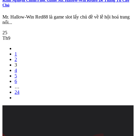
Kinh Nghiệm Chinh Phục Game Mr. Hallow-Win Red88 Dễ Thắng Từ Cao
Chủ
Mr. Hallow-Win Red88 là game slot lấy chủ đề về lễ hội hoá trang
nổi...
25
Th9
1
2
3
4
5
6
…
24