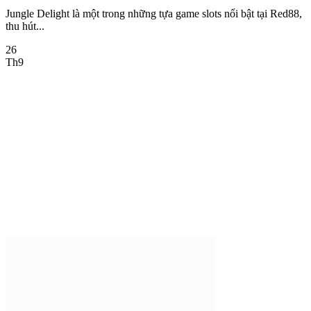
Jungle Delight là một trong những tựa game slots nổi bật tại Red88,
thu hút...
26
Th9