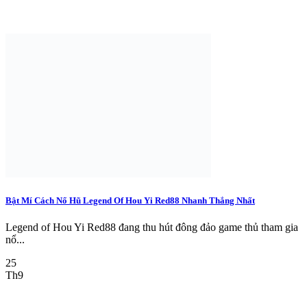
Bật Mí Cách Nổ Hũ Legend Of Hou Yi Red88 Nhanh Thắng Nhất
Legend of Hou Yi Red88 đang thu hút đông đảo game thủ tham gia
nổ...
25
Th9