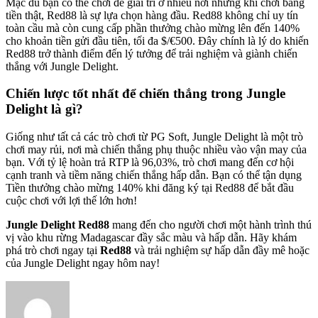
Mặc dù bạn có thể chơi để giải trí ở nhiều nơi nhưng khi chơi bằng
tiền thật, Red88 là sự lựa chọn hàng đầu. Red88 không chỉ uy tín
toàn cầu mà còn cung cấp phần thưởng chào mừng lên đến 140%
cho khoản tiền gửi đầu tiên, tối đa $/€500. Đây chính là lý do khiến
Red88 trở thành điểm đến lý tưởng để trải nghiệm và giành chiến
thắng với Jungle Delight.
Chiến lược tốt nhất để chiến thắng trong Jungle
Delight là gì?
Giống như tất cả các trò chơi từ PG Soft, Jungle Delight là một trò
chơi may rủi, nơi mà chiến thắng phụ thuộc nhiều vào vận may của
bạn. Với tỷ lệ hoàn trả RTP là 96,03%, trò chơi mang đến cơ hội
cạnh tranh và tiềm năng chiến thắng hấp dẫn. Bạn có thể tận dụng
Tiền thưởng chào mừng 140% khi đăng ký tại Red88 để bắt đầu
cuộc chơi với lợi thế lớn hơn!
Jungle Delight Red88
mang đến cho người chơi một hành trình thú
vị vào khu rừng Madagascar đầy sắc màu và hấp dẫn. Hãy khám
phá trò chơi ngay tại
Red88
và trải nghiệm sự hấp dẫn đầy mê hoặc
của Jungle Delight ngay hôm nay!