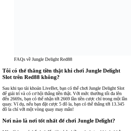
FAQs về Jungle Delight Red88
Tôi có thể thắng tiền thật khi chơi Jungle Delight
Slot trên Red88 không?
Sau khi tạo tài khoản LiveBet, bạn có thể chơi Jungle Delight Slot
để giải trí và có cơ hội thắng tiền thật. Với mức thưởng tối đa lên
đến 2669x, bạn có thể nhận tới 2669 lần tiền cược chỉ trong một lần
quay. Ví dụ, nếu bạn đặt cược 5 đô la, bạn có thể thắng tới 13.345
đô la chỉ với một vòng quay may mắn!
Nơi nào là nơi tốt nhất để chơi Jungle Delight?