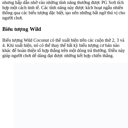
nhưng hấp dẫn nhờ vào những tính năng thưởng được PG Soft tích
hợp một cách tinh tế. Các tính năng này được kích hoạt ngẫu nhiên
thông qua các biểu tượng đặc biệt, tạo nên những bất ngờ thú vị cho
người chơi.
Biểu tượng Wild
Biểu tượng Wild Coconut có thể xuất hiện trên các cuộn thứ 2, 3 và
4. Khi xuất hiện, nó có thể thay thế bất kỳ biểu tượng cơ bản nào
khác để hoàn thiện tổ hợp thắng trên một dòng trả thưởng. Điều này
giúp người chơi dễ dàng đạt được những kết hợp chiến thắng.