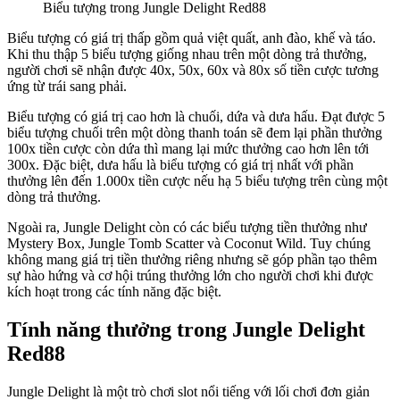
Biểu tượng trong Jungle Delight Red88
Biểu tượng có giá trị thấp gồm quả việt quất, anh đào, khế và táo.
Khi thu thập 5 biểu tượng giống nhau trên một dòng trả thưởng,
người chơi sẽ nhận được 40x, 50x, 60x và 80x số tiền cược tương
ứng từ trái sang phải.
Biểu tượng có giá trị cao hơn là chuối, dứa và dưa hấu. Đạt được 5
biểu tượng chuối trên một dòng thanh toán sẽ đem lại phần thưởng
100x tiền cược còn dứa thì mang lại mức thưởng cao hơn lên tới
300x. Đặc biệt, dưa hấu là biểu tượng có giá trị nhất với phần
thưởng lên đến 1.000x tiền cược nếu hạ 5 biểu tượng trên cùng một
dòng trả thưởng.
Ngoài ra, Jungle Delight còn có các biểu tượng tiền thưởng như
Mystery Box, Jungle Tomb Scatter và Coconut Wild. Tuy chúng
không mang giá trị tiền thưởng riêng nhưng sẽ góp phần tạo thêm
sự hào hứng và cơ hội trúng thưởng lớn cho người chơi khi được
kích hoạt trong các tính năng đặc biệt.
Tính năng thưởng trong Jungle Delight
Red88
Jungle Delight là một trò chơi slot nổi tiếng với lối chơi đơn giản