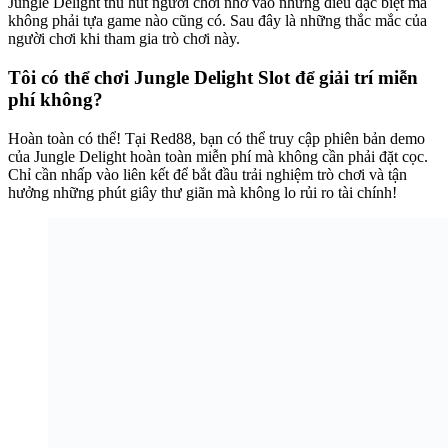
Jungle Delight thu hút người chơi nhờ vào những điều đặc biệt mà
không phải tựa game nào cũng có. Sau đây là những thắc mắc của
người chơi khi tham gia trò chơi này.
Tôi có thể chơi Jungle Delight Slot để giải trí miễn
phí không?
Hoàn toàn có thể! Tại Red88, bạn có thể truy cập phiên bản demo
của Jungle Delight hoàn toàn miễn phí mà không cần phải đặt cọc.
Chỉ cần nhấp vào liên kết để bắt đầu trải nghiệm trò chơi và tận
hưởng những phút giây thư giãn mà không lo rủi ro tài chính!