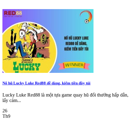
Nổ hũ Lucky Luke Red88 dễ dàng, kiếm tiền đầy túi
Lucky Luke Red88 là một tựa game quay hũ đổi thưởng hấp dẫn,
lấy cảm...
26
Th9