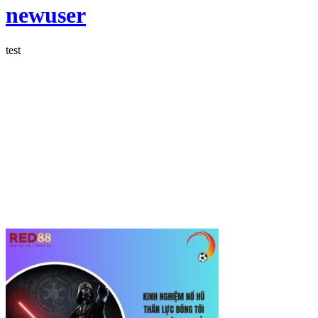
newuser
test