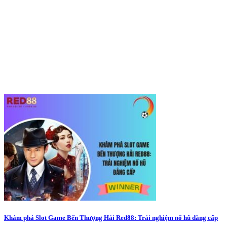
Khám phá Slot Game Bến Thượng Hải Red88: Trải nghiệm nổ hũ đẳng cấp