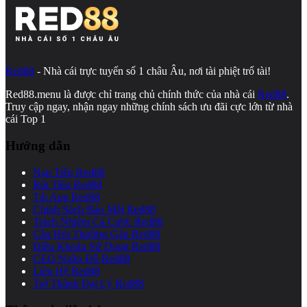
Red88
- Nhà cái trực tuyến số 1 châu Âu, nơi tài phiệt trổ tài!
Red88.menu là được chỉ trang chủ chính thức của nhà cái
Red88
.
Truy cập ngay, nhận ngay những chính sách ưu đãi cực lớn từ nhà
cái Top 1
Hướng dẫn
Nạp Tiền Red88
Rút Tiền Red88
Tải App Red88
Chính Sách Bảo Mật Red88
Trách Nhiệm Cá Cược Red88
Câu Hỏi Thường Gặp Red88
Điều Khoản Sử Dụng Red88
CEO Ngân Đỗ Red88
Liên Hệ Red88
Trở Thành Đại Lý Red88