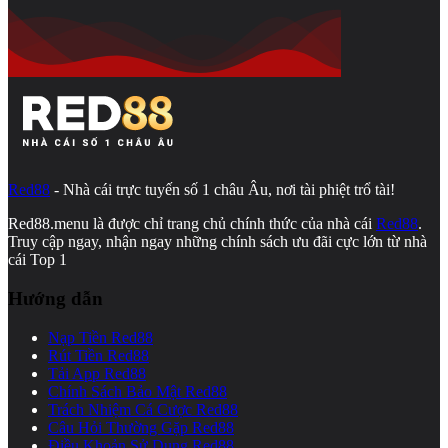
Red88
- Nhà cái trực tuyến số 1 châu Âu, nơi tài phiệt trổ tài!
Red88.menu là được chỉ trang chủ chính thức của nhà cái
Red88
.
Truy cập ngay, nhận ngay những chính sách ưu đãi cực lớn từ nhà
cái Top 1
Hướng dẫn
Nạp Tiền Red88
Rút Tiền Red88
Tải App Red88
Chính Sách Bảo Mật Red88
Trách Nhiệm Cá Cược Red88
Câu Hỏi Thường Gặp Red88
Điều Khoản Sử Dụng Red88