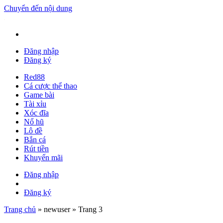
Chuyển đến nội dung
Đăng nhập
Đăng ký
Red88
Cá cược thể thao
Game bài
Tài xỉu
Xóc đĩa
Nổ hũ
Lô đề
Bắn cá
Rút tiền
Khuyến mãi
Đăng nhập
Đăng ký
Trang chủ
»
newuser
»
Trang 3