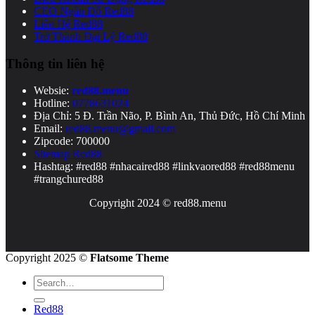
CEO Ngân Đỗ Red88
Liên Hệ Red88
Trở Thành Đại Lý Red88
Thông tin liên hệ
Websie:
red88.menu
Hotline:
0778631024
Địa Chỉ: 5 Đ. Trần Não, P. Bình An, Thủ Đức, Hồ Chí Minh
Email:
red88.menu@gmail.com
Zipcode: 700000
Sitemap Red88
Hashtag: #red88 #nhacaired88 #linkvaored88 #red88menu
#trangchured88
Copyright 2024 © red88.menu
Copyright 2025 ©
Flatsome Theme
Red88