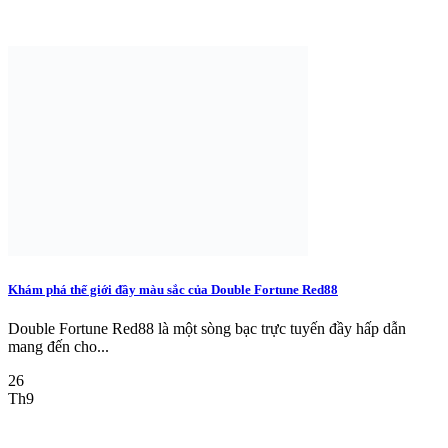
Khám phá thế giới đầy màu sắc của Double Fortune Red88
Double Fortune Red88 là một sòng bạc trực tuyến đầy hấp dẫn
mang đến cho...
26
Th9