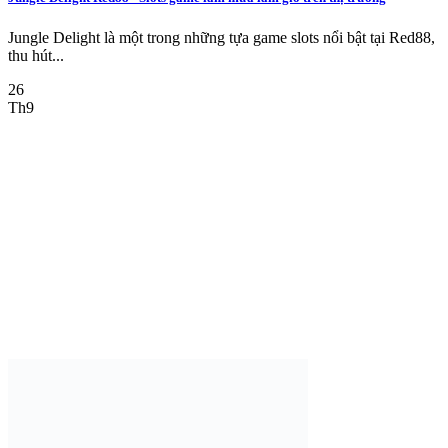
Jungle Delight là một trong những tựa game slots nổi bật tại Red88,
thu hút...
26
Th9