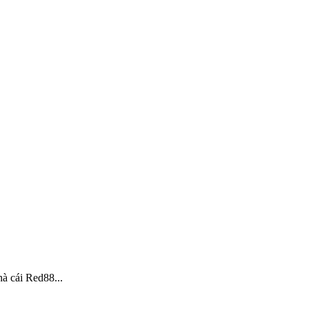
hà cái Red88...