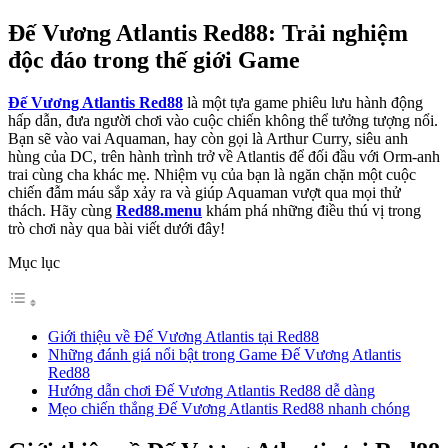
Đế Vương Atlantis Red88: Trải nghiệm
độc đáo trong thế giới Game
Đế Vương Atlantis Red88
là một tựa game phiêu lưu hành động
hấp dẫn, đưa người chơi vào cuộc chiến không thể tưởng tượng nổi.
Bạn sẽ vào vai Aquaman, hay còn gọi là Arthur Curry, siêu anh
hùng của DC, trên hành trình trở về Atlantis để đối đầu với Orm-anh
trai cùng cha khác mẹ. Nhiệm vụ của bạn là ngăn chặn một cuộc
chiến đẫm máu sắp xảy ra và giúp Aquaman vượt qua mọi thử
thách. Hãy cùng
Red88.menu
khám phá những điều thú vị trong
trò chơi này qua bài viết dưới đây!
Mục lục
Giới thiệu về Đế Vương Atlantis tại Red88
Những đánh giá nổi bật trong Game Đế Vương Atlantis
Red88
Hướng dẫn chơi Đế Vương Atlantis Red88 dễ dàng
Mẹo chiến thắng Đế Vương Atlantis Red88 nhanh chóng