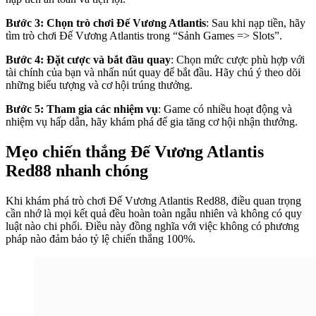
Bước 3: Chọn trò chơi Đế Vương Atlantis
: Sau khi nạp tiền, hãy
tìm trò chơi Đế Vương Atlantis trong “Sảnh Games => Slots”.
Bước 4: Đặt cược và bắt đầu quay
: Chọn mức cược phù hợp với
tài chính của bạn và nhấn nút quay để bắt đầu. Hãy chú ý theo dõi
những biểu tượng và cơ hội trúng thưởng.
Bước 5: Tham gia các nhiệm vụ
: Game có nhiều hoạt động và
nhiệm vụ hấp dẫn, hãy khám phá để gia tăng cơ hội nhận thưởng.
Mẹo chiến thắng Đế Vương Atlantis
Red88 nhanh chóng
Khi khám phá trò chơi Đế Vương Atlantis Red88, điều quan trọng
cần nhớ là mọi kết quả đều hoàn toàn ngẫu nhiên và không có quy
luật nào chi phối. Điều này đồng nghĩa với việc không có phương
pháp nào đảm bảo tỷ lệ chiến thắng 100%.