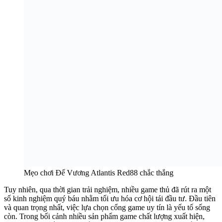
Mẹo chơi Đế Vương Atlantis Red88 chắc thắng
Tuy nhiên, qua thời gian trải nghiệm, nhiều game thủ đã rút ra một
số kinh nghiệm quý báu nhằm tối ưu hóa cơ hội tái đầu tư. Đầu tiên
và quan trọng nhất, việc lựa chọn cổng game uy tín là yếu tố sống
còn. Trong bối cảnh nhiều sản phẩm game chất lượng xuất hiện,