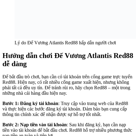
Lý do Đế Vương Atlantis Red88 hấp dẫn người chơi
Hướng dẫn chơi Đế Vương Atlantis Red88
dễ dàng
Để bắt đầu trò chơi, bạn cần có tài khoản trên cổng game trực tuyến
Red88. Hiện nay, có rất nhiều cổng game xuất hiện, nhưng không
phải tất cả đều uy tín. Để tránh rủi ro, hãy chọn Red88 – một trong
những nhà cái hàng đầu hiện nay.
Bước 1: Đăng ký tài khoản
: Truy cập vào trang web của Red88
và thực hiện các bước đăng ký tài khoản. Đảm bảo bạn cung cấp
thông tin chính xác để nhận được sự hỗ trợ tốt nhất.
Bước 2: Nạp tiền vào tài khoản
: Sau khi đăng ký, bạn cần nạp
tiền vào tài khoản để bắt đầu chơi. Red88 hỗ trợ nhiều phương thức
nạp tiền an toàn và tiện lợi.