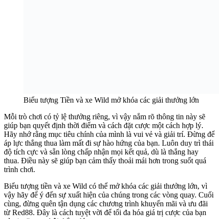
Biểu tượng Tiền và xe Wild mở khóa các giải thưởng lớn
Mỗi trò chơi có tỷ lệ thưởng riêng, vì vậy nắm rõ thông tin này sẽ
giúp bạn quyết định thời điểm và cách đặt cược một cách hợp lý.
Hãy nhớ rằng mục tiêu chính của mình là vui vẻ và giải trí. Đừng để
áp lực thắng thua làm mất đi sự hào hứng của bạn. Luôn duy trì thái
độ tích cực và sẵn lòng chấp nhận mọi kết quả, dù là thắng hay
thua. Điều này sẽ giúp bạn cảm thấy thoải mái hơn trong suốt quá
trình chơi.
Biểu tượng tiền và xe Wild có thể mở khóa các giải thưởng lớn, vì
vậy hãy để ý đến sự xuất hiện của chúng trong các vòng quay. Cuối
cùng, đừng quên tận dụng các chương trình khuyến mãi và ưu đãi
từ Red88. Đây là cách tuyệt vời để tối đa hóa giá trị cược của bạn