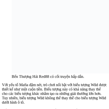
Bến Thượng Hải Red88 có cốt truyện hấp dẫn.
Với yếu tố Mafia đậm nét, trò chơi nổi bật với biểu tượng Wild được
thiết kế như một cuộn tiền. Biểu tượng này có khả năng thay thế
cho các biểu tượng khác nhằm tạo ra những giải thưởng lớn hơn.
Tuy nhiên, biểu tượng Wild không thể thay thế cho biểu tượng Wild
dưới hình ô tô.