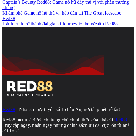
Captain’s Bounty Red88: Game nổ hũ đầy thú vị với phần thưởng
khủng
Khám phá Game nổ hũ thú vị, hấp dẫn tại The Great Icescape
Red88
Hành trình trở thành đại gia tại Journey to the Wealth Red88
Red88
- Nhà cái trực tuyến số 1 châu Âu, nơi tài phiệt trổ tài!
Red88.menu là được chỉ trang chủ chính thức của nhà cái
Red88
.
Truy cập ngay, nhận ngay những chính sách ưu đãi cực lớn từ nhà
cái Top 1