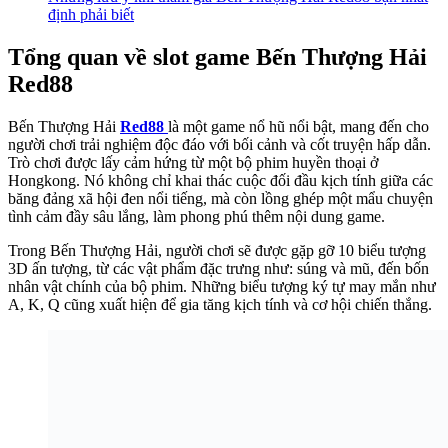
định phải biết
Tổng quan về slot game Bến Thượng Hải
Red88
Bến Thượng Hải
Red88
là một game nổ hũ nổi bật, mang đến cho
người chơi trải nghiệm độc đáo với bối cảnh và cốt truyện hấp dẫn.
Trò chơi được lấy cảm hứng từ một bộ phim huyền thoại ở
Hongkong. Nó không chỉ khai thác cuộc đối đầu kịch tính giữa các
băng đảng xã hội đen nổi tiếng, mà còn lồng ghép một mẩu chuyện
tình cảm đầy sâu lắng, làm phong phú thêm nội dung game.
Trong Bến Thượng Hải, người chơi sẽ được gặp gỡ 10 biểu tượng
3D ấn tượng, từ các vật phẩm đặc trưng như: súng và mũ, đến bốn
nhân vật chính của bộ phim. Những biểu tượng ký tự may mắn như
A, K, Q cũng xuất hiện để gia tăng kịch tính và cơ hội chiến thắng.