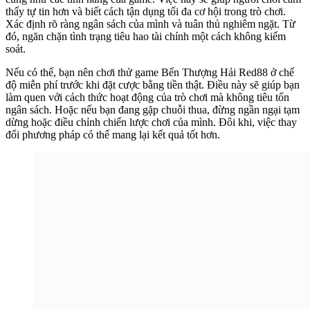
thấy tự tin hơn và biết cách tận dụng tối đa cơ hội trong trò chơi.
Xác định rõ ràng ngân sách của mình và tuân thủ nghiêm ngặt. Từ
đó, ngăn chặn tình trạng tiêu hao tài chính một cách không kiểm
soát.
Nếu có thể, bạn nên chơi thử game Bến Thượng Hải Red88 ở chế
độ miễn phí trước khi đặt cược bằng tiền thật. Điều này sẽ giúp bạn
làm quen với cách thức hoạt động của trò chơi mà không tiêu tốn
ngân sách. Hoặc nếu bạn đang gặp chuỗi thua, đừng ngần ngại tạm
dừng hoặc điều chỉnh chiến lược chơi của mình. Đôi khi, việc thay
đổi phương pháp có thể mang lại kết quả tốt hơn.