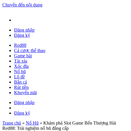
Chuyển đến nội dung
Đăng nhập
Đăng ký
Red88
Cá cược thể thao
Game bài
Tài xỉu
Xóc đĩa
Nổ hũ
Lô đề
Bắn cá
Rút tiền
Khuyến mãi
Đăng nhập
Đăng ký
Trang chủ
»
Nổ Hũ
»
Khám phá Slot Game Bến Thượng Hải
Red88: Trải nghiệm nổ hũ đẳng cấp