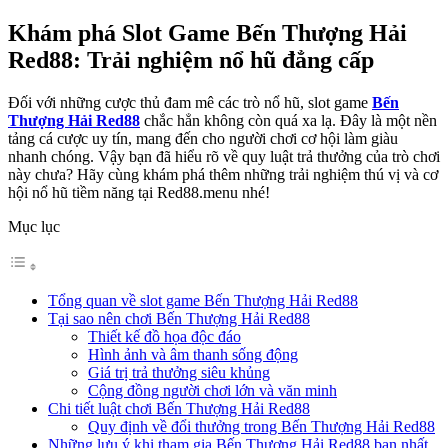
Khám phá Slot Game Bến Thượng Hải
Red88: Trải nghiệm nổ hũ đẳng cấp
Đối với những cược thủ đam mê các trò nổ hũ, slot game
Bến
Thượng Hải Red88
chắc hẳn không còn quá xa lạ. Đây là một nền
tảng cá cược uy tín, mang đến cho người chơi cơ hội làm giàu
nhanh chóng. Vậy bạn đã hiểu rõ về quy luật trả thưởng của trò chơi
này chưa? Hãy cùng khám phá thêm những trải nghiệm thú vị và cơ
hội nổ hũ tiềm năng tại Red88.menu nhé!
Mục lục
Tổng quan về slot game Bến Thượng Hải Red88
Tại sao nên chơi Bến Thượng Hải Red88
Thiết kế đồ họa độc đáo
Hình ảnh và âm thanh sống động
Giá trị trả thưởng siêu khủng
Cộng đồng người chơi lớn và văn minh
Chi tiết luật chơi Bến Thượng Hải Red88
Quy định về đổi thưởng trong Bến Thượng Hải Red88
Những lưu ý khi tham gia Bến Thượng Hải Red88 bạn nhất