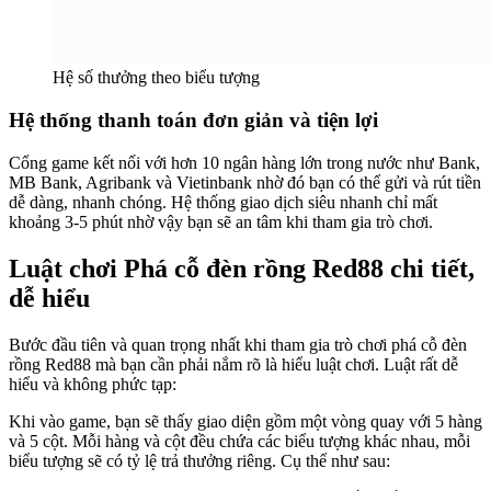
Hệ số thưởng theo biểu tượng
Hệ thống thanh toán đơn giản và tiện lợi
Cổng game kết nối với hơn 10 ngân hàng lớn trong nước như Bank,
MB Bank, Agribank và Vietinbank nhờ đó bạn có thể gửi và rút tiền
dễ dàng, nhanh chóng. Hệ thống giao dịch siêu nhanh chỉ mất
khoảng 3-5 phút nhờ vậy bạn sẽ an tâm khi tham gia trò chơi.
Luật chơi Phá cỗ đèn rồng Red88 chi tiết,
dễ hiểu
Bước đầu tiên và quan trọng nhất khi tham gia trò chơi phá cỗ đèn
rồng Red88 mà bạn cần phải nắm rõ là hiểu luật chơi. Luật rất dễ
hiểu và không phức tạp:
Khi vào game, bạn sẽ thấy giao diện gồm một vòng quay với 5 hàng
và 5 cột. Mỗi hàng và cột đều chứa các biểu tượng khác nhau, mỗi
biểu tượng sẽ có tỷ lệ trả thưởng riêng. Cụ thể như sau: