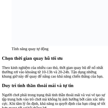
Tính năng quay tự động
Chọn thời gian quay hũ tối ưu
Theo kinh nghiệm của nhiều cao thủ, thời gian quay hũ dễ nổ nhất
thường rơi vào khoảng từ 10-13h và 20-24h. Tận dụng những
khung giờ này để quay để nâng cao khả năng chiến thắng của bạn.
Duy trì tinh thần thoải mái và tự tin
Người chơi phải trong trạng thái tinh thần thoải mái và vui vẻ tạo sự
tập trung hơn vào trò chơi mà không bị ảnh hưởng bởi cảm xúc tiêu
cực. Khi tâm lý ổn định, khả năng ra quyết định của bạn cũng sẽ tốt
hơn mang tới cơ hội thắng lợi.