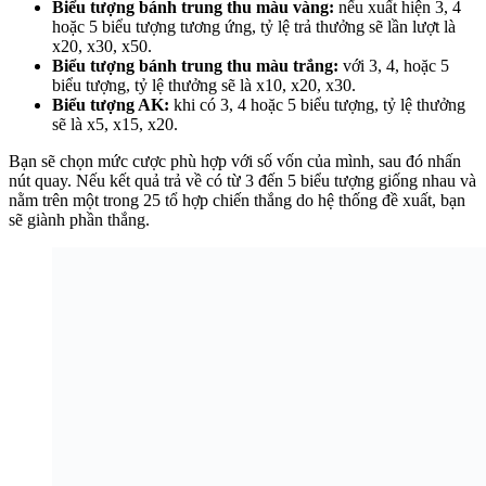
Biểu tượng bánh trung thu màu vàng:
nếu xuất hiện 3, 4
hoặc 5 biểu tượng tương ứng, tỷ lệ trả thưởng sẽ lần lượt là
x20, x30, x50.
Biểu tượng bánh trung thu màu trắng:
với 3, 4, hoặc 5
biểu tượng, tỷ lệ thưởng sẽ là x10, x20, x30.
Biểu tượng AK:
khi có 3, 4 hoặc 5 biểu tượng, tỷ lệ thưởng
sẽ là x5, x15, x20.
Bạn sẽ chọn mức cược phù hợp với số vốn của mình, sau đó nhấn
nút quay. Nếu kết quả trả về có từ 3 đến 5 biểu tượng giống nhau và
nằm trên một trong 25 tổ hợp chiến thắng do hệ thống đề xuất, bạn
sẽ giành phần thắng.