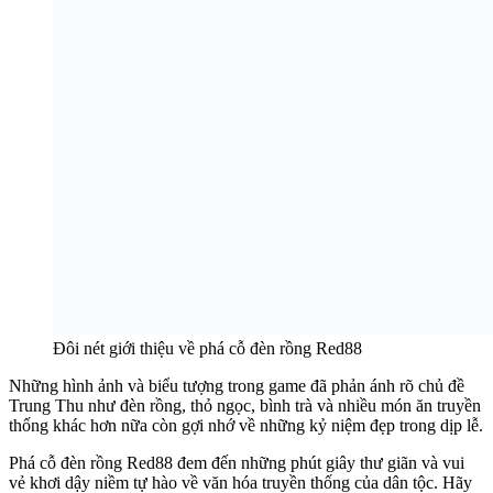
Đôi nét giới thiệu về phá cỗ đèn rồng Red88
Những hình ảnh và biểu tượng trong game đã phản ánh rõ chủ đề
Trung Thu như đèn rồng, thỏ ngọc, bình trà và nhiều món ăn truyền
thống khác hơn nữa còn gợi nhớ về những kỷ niệm đẹp trong dịp lễ.
Phá cỗ đèn rồng Red88 đem đến những phút giây thư giãn và vui
vẻ khơi dậy niềm tự hào về văn hóa truyền thống của dân tộc. Hãy