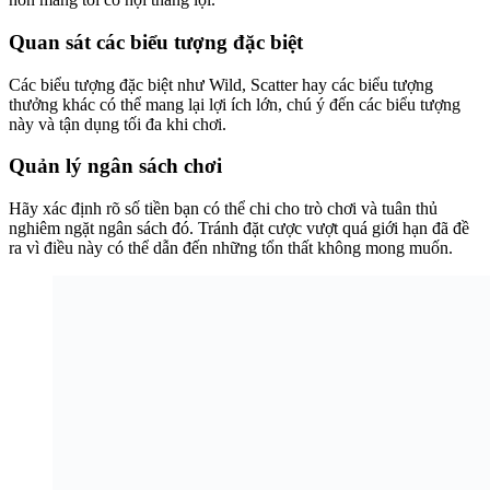
Quan sát các biểu tượng đặc biệt
Các biểu tượng đặc biệt như Wild, Scatter hay các biểu tượng
thưởng khác có thể mang lại lợi ích lớn, chú ý đến các biểu tượng
này và tận dụng tối đa khi chơi.
Quản lý ngân sách chơi
Hãy xác định rõ số tiền bạn có thể chi cho trò chơi và tuân thủ
nghiêm ngặt ngân sách đó. Tránh đặt cược vượt quá giới hạn đã đề
ra vì điều này có thể dẫn đến những tổn thất không mong muốn.