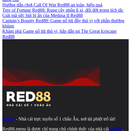
Hướng dẫn chơi Call Of War Red88 an toàn, hiệu quả
Tree of Fortune Red88: Rung cây nhận lì xì, đổi đời trong tích tắc
Giải mã sức hút bí ẩn của Medusa II Red88
Captain’s Bounty Red88: Game nổ hũ đầy thú vị với phần thưởng
khủng
Khám phá Game nổ hũ thú vị, hấp dẫn tại The Great Icescape
Red88
Red88
- Nhà cái trực tuyến số 1 châu Âu, nơi tài phiệt trổ tài!
Red88.menu là được chỉ trang chủ chính thức của nhà cái
Red88
.