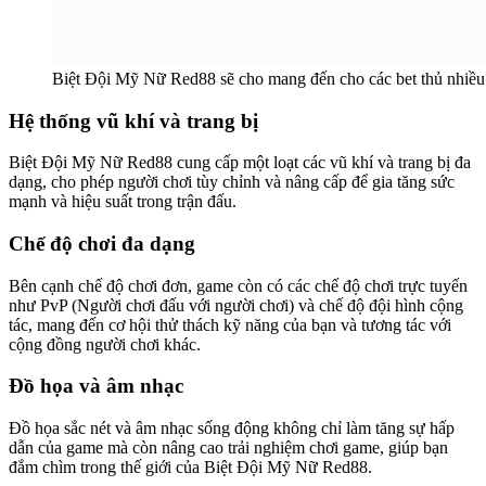
Biệt Đội Mỹ Nữ Red88 sẽ cho mang đến cho các bet thủ nhiều 
Hệ thống vũ khí và trang bị
Biệt Đội Mỹ Nữ Red88 cung cấp một loạt các vũ khí và trang bị đa
dạng, cho phép người chơi tùy chỉnh và nâng cấp để gia tăng sức
mạnh và hiệu suất trong trận đấu.
Chế độ chơi đa dạng
Bên cạnh chế độ chơi đơn, game còn có các chế độ chơi trực tuyến
như PvP (Người chơi đấu với người chơi) và chế độ đội hình cộng
tác, mang đến cơ hội thử thách kỹ năng của bạn và tương tác với
cộng đồng người chơi khác.
Đồ họa và âm nhạc
Đồ họa sắc nét và âm nhạc sống động không chỉ làm tăng sự hấp
dẫn của game mà còn nâng cao trải nghiệm chơi game, giúp bạn
đắm chìm trong thế giới của Biệt Đội Mỹ Nữ Red88.