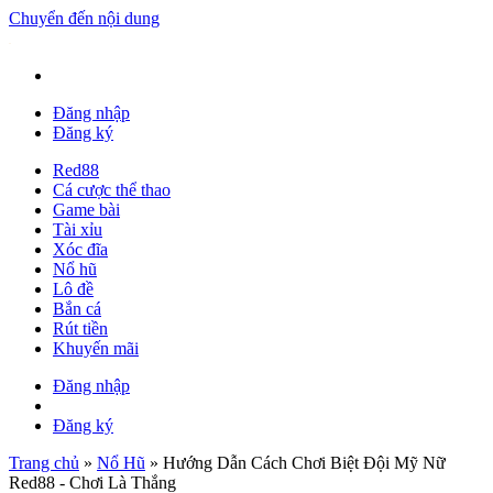
Chuyển đến nội dung
Đăng nhập
Đăng ký
Red88
Cá cược thể thao
Game bài
Tài xỉu
Xóc đĩa
Nổ hũ
Lô đề
Bắn cá
Rút tiền
Khuyến mãi
Đăng nhập
Đăng ký
Trang chủ
»
Nổ Hũ
»
Hướng Dẫn Cách Chơi Biệt Đội Mỹ Nữ
Red88 - Chơi Là Thắng