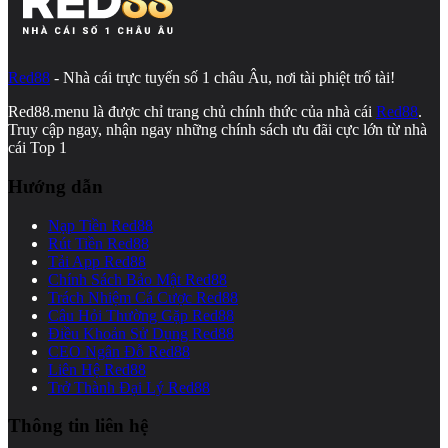
Red88
- Nhà cái trực tuyến số 1 châu Âu, nơi tài phiệt trổ tài!
Red88.menu là được chỉ trang chủ chính thức của nhà cái
Red88
.
Truy cập ngay, nhận ngay những chính sách ưu đãi cực lớn từ nhà
cái Top 1
Hướng dẫn
Nạp Tiền Red88
Rút Tiền Red88
Tải App Red88
Chính Sách Bảo Mật Red88
Trách Nhiệm Cá Cược Red88
Câu Hỏi Thường Gặp Red88
Điều Khoản Sử Dụng Red88
CEO Ngân Đỗ Red88
Liên Hệ Red88
Trở Thành Đại Lý Red88
Thông tin liên hệ