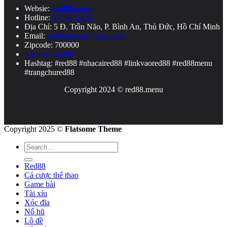
Websie:
red88.menu
Hotline:
0778631024
Địa Chỉ: 5 Đ. Trần Não, P. Bình An, Thủ Đức, Hồ Chí Minh
Email:
red88.menu@gmail.com
Zipcode: 700000
Sitemap Red88
Hashtag: #red88 #nhacaired88 #linkvaored88 #red88menu
#trangchured88
Copyright 2024 © red88.menu
Copyright 2025 ©
Flatsome Theme
Red88
Cá cược thể thao
Game bài
Tài xỉu
Xóc đĩa
Nổ hũ
Lô đề