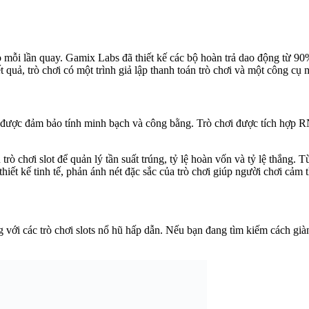
cho mỗi lần quay. Gamix Labs đã thiết kế các bộ hoàn trả dao động từ 
 quả, trò chơi có một trình giả lập thanh toán trò chơi và một công cụ
i được đảm bảo tính minh bạch và công bằng. Trò chơi được tích hợp R
trò chơi slot để quản lý tần suất trúng, tỷ lệ hoàn vốn và tỷ lệ thắng.
iết kế tinh tế, phản ánh nét đặc sắc của trò chơi giúp người chơi cảm 
ng với các trò chơi slots nổ hũ hấp dẫn. Nếu bạn đang tìm kiếm cách gi