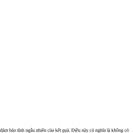
ảm bảo tính ngẫu nhiên của kết quả. Điều này có nghĩa là không có