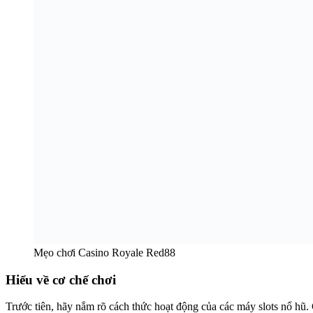
Mẹo chơi Casino Royale Red88
Hiểu về cơ chế chơi
Trước tiên, hãy nắm rõ cách thức hoạt động của các máy slots nổ h