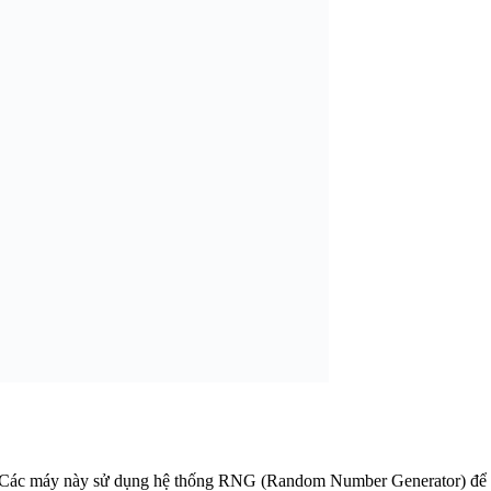
ũ. Các máy này sử dụng hệ thống RNG (Random Number Generator) để đ