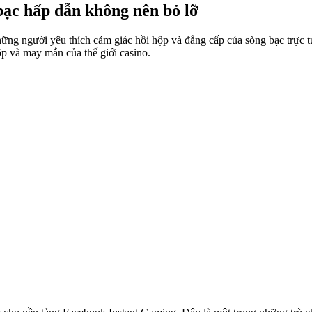
ạc hấp dẫn không nên bỏ lỡ
ững người yêu thích cảm giác hồi hộp và đẳng cấp của sòng bạc trực 
ộp và may mắn của thế giới casino.