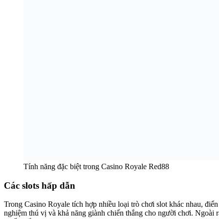
Tính năng đặc biệt trong Casino Royale Red88
Các slots hấp dẫn
Trong Casino Royale tích hợp nhiều loại trò chơi slot khác nhau, điể
nghiệm thú vị và khả năng giành chiến thắng cho người chơi. Ngoài r