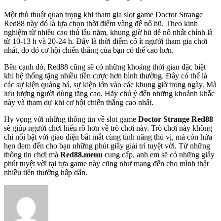
Một thủ thuật quan trọng khi tham gia slot game Doctor Strange
Red88 này đó là lựa chọn thời điểm vàng để nổ hũ. Theo kinh
nghiệm từ nhiều cao thủ lâu năm, khung giờ hũ dễ nổ nhất chính là
từ 10-13 h và 20-24 h. Đây là thời điểm có ít người tham gia chơi
nhất, do đó cơ hội chiến thắng của bạn có thể cao hơn.
Bên cạnh đó, Red88 cũng sẽ có những khoảng thời gian đặc biệt
khi hệ thống tặng nhiều tiền cược hơn bình thường. Đây có thể là
các sự kiện quảng bá, sự kiện lớn vào các khung giờ trong ngày. Mà
lưu lượng người dùng tăng cao. Hãy chú ý đến những khoảnh khắc
này và tham dự khi cơ hội chiến thắng cao nhất.
Hy vọng với những thông tin về slot game
Doctor Strange Red88
sẽ giúp người chơi hiểu rõ hơn về trò chơi này. Trò chơi này không
chỉ nổi bật với giao diện bắt mắt cùng tính năng thú vị, mà còn hứa
hẹn đem đến cho bạn những phút giây giải trí tuyệt vời. Từ những
thông tin chơi mà
Red88.menu
cung cấp, anh em sẽ có những giây
phút tuyệt vời tại tựa game này cũng như mang đến cho mình thật
nhiều tiền thưởng hấp dẫn.