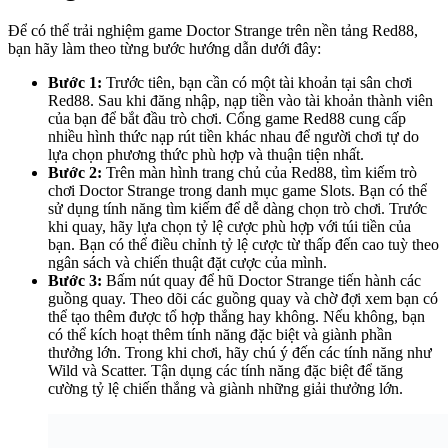
Để có thể trải nghiệm game Doctor Strange trên nền tảng Red88,
bạn hãy làm theo từng bước hướng dẫn dưới đây:
Bước 1:
Trước tiên, bạn cần có một tài khoản tại sân chơi
Red88. Sau khi đăng nhập, nạp tiền vào tài khoản thành viên
của bạn để bắt đầu trò chơi. Cổng game Red88 cung cấp
nhiều hình thức nạp rút tiền khác nhau để người chơi tự do
lựa chọn phương thức phù hợp và thuận tiện nhất.
Bước 2:
Trên màn hình trang chủ của Red88, tìm kiếm trò
chơi Doctor Strange trong danh mục game Slots. Bạn có thể
sử dụng tính năng tìm kiếm để dễ dàng chọn trò chơi. Trước
khi quay, hãy lựa chọn tỷ lệ cược phù hợp với túi tiền của
bạn. Bạn có thể điều chỉnh tỷ lệ cược từ thấp đến cao tuỳ theo
ngân sách và chiến thuật đặt cược của mình.
Bước 3:
Bấm nút quay để hũ Doctor Strange tiến hành các
guồng quay. Theo dõi các guồng quay và chờ đợi xem bạn có
thể tạo thêm được tổ hợp thắng hay không. Nếu không, bạn
có thể kích hoạt thêm tính năng đặc biệt và giành phần
thưởng lớn. Trong khi chơi, hãy chú ý đến các tính năng như
Wild và Scatter. Tận dụng các tính năng đặc biệt để tăng
cường tỷ lệ chiến thắng và giành những giải thưởng lớn.