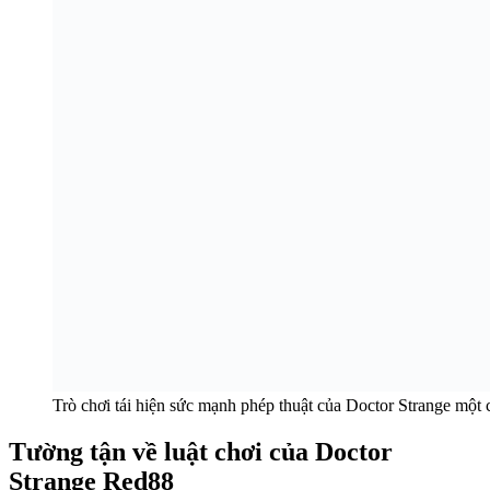
Trò chơi tái hiện sức mạnh phép thuật của Doctor Strange một
Tường tận về luật chơi của Doctor
Strange Red88