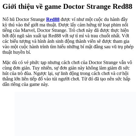
Giới thiệu về game Doctor Strange Red88
Nổ hũ Doctor Strange
Red88
được ví như một cuộc du hành đầy
kỳ thú vào thế giới ma thuật. Được lấy cảm hứng từ loạt phim nổi
tiếng của Marvel, Doctor Strange. Trò chơi này đã được thực hiện
bởi đội ngũ sản xuất tại Red88 với sự tỉ mỉ và trau chuốt nhất. Với
các biểu tượng và hình ảnh sinh động thành viên sẽ được tham gia
vào một cuộc hành trình tìm hiểu những bí mật đằng sau vũ trụ phép
thuật huyền bí.
Mặc dù có vẻ phức tạp nhưng cách chơi của Doctor Strange vẫn vô
cùng đơn giản. Tuy nhiên, sự đơn giản này không làm giảm đi sức
hút của trò đùa. Ngược lại, sự linh động trong cách chơi và cơ hội
thắng lớn liên tiếp đổ vào túi người chơi. Từ đó đã tạo nên sức hấp
dẫn riêng của game này.