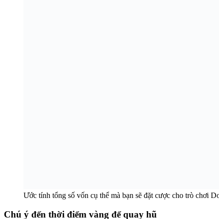
Ước tính tổng số vốn cụ thể mà bạn sẽ đặt cược cho trò chơi 
Chú ý đến thời điểm vàng để quay hũ