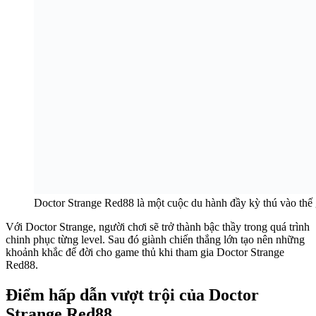
Doctor Strange Red88 là một cuộc du hành đầy kỳ thú vào thế 
Với Doctor Strange, người chơi sẽ trở thành bậc thầy trong quá trình
chinh phục từng level. Sau đó giành chiến thắng lớn tạo nên những
khoảnh khắc để đời cho game thủ khi tham gia Doctor Strange
Red88.
Điểm hấp dẫn vượt trội của Doctor
Strange Red88