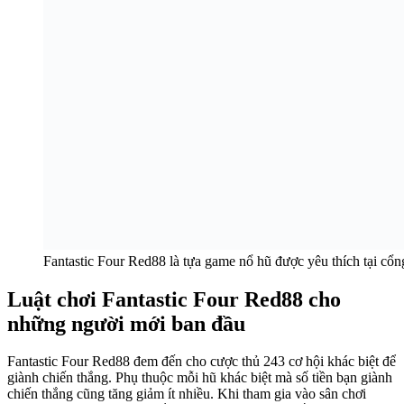
Fantastic Four Red88 là tựa game nổ hũ được yêu thích tại cổ
Luật chơi Fantastic Four Red88 cho
những người mới ban đầu
Fantastic Four Red88 đem đến cho cược thủ 243 cơ hội khác biệt để
giành chiến thắng. Phụ thuộc mỗi hũ khác biệt mà số tiền bạn giành
chiến thắng cũng tăng giảm ít nhiều. Khi tham gia vào sân chơi