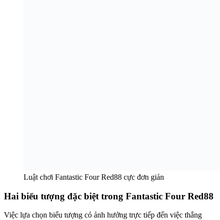
Luật chơi Fantastic Four Red88 cực đơn giản
Hai biểu tượng đặc biệt trong Fantastic Four Red88
Việc lựa chọn biểu tượng có ảnh hưởng trực tiếp đến việc thắng