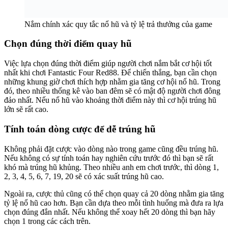
Nắm chính xác quy tắc nổ hũ và tỷ lệ trả thưởng của game
Chọn đúng thời điểm quay hũ
Việc lựa chọn đúng thời điểm giúp người chơi nắm bắt cơ hội tốt
nhất khi chơi Fantastic Four Red88. Để chiến thắng, bạn cần chọn
những khung giờ chơi thích hợp nhằm gia tăng cơ hội nổ hũ. Trong
đó, theo nhiều thống kê vào ban đêm sẽ có mật độ người chơi đông
đảo nhất. Nếu nổ hũ vào khoảng thời điểm này thì cơ hội trúng hũ
lớn sẽ rất cao.
Tính toán dòng cược để dễ trúng hũ
Không phải đặt cược vào dòng nào trong game cũng đều trúng hũ.
Nếu không có sự tính toán hay nghiên cứu trước đó thì bạn sẽ rất
khó mà trúng hũ khủng. Theo nhiều anh em chơi trước, thì dòng 1,
2, 3, 4, 5, 6, 7, 19, 20 sẽ có xác suất trúng hũ cao.
Ngoài ra, cược thủ cũng có thể chọn quay cả 20 dòng nhằm gia tăng
tỷ lệ nổ hũ cao hơn. Bạn cần dựa theo mỗi tình huống mà đưa ra lựa
chọn đúng đắn nhất. Nếu không thể xoay hết 20 dòng thì bạn hãy
chọn 1 trong các cách trên.