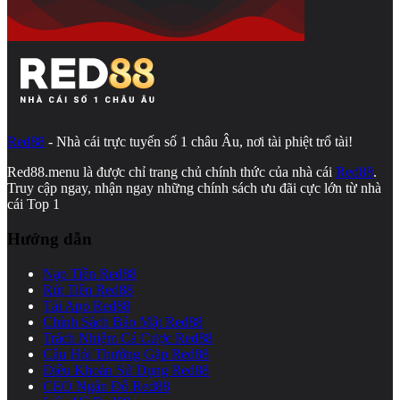
Red88
- Nhà cái trực tuyến số 1 châu Âu, nơi tài phiệt trổ tài!
Red88.menu là được chỉ trang chủ chính thức của nhà cái
Red88
.
Truy cập ngay, nhận ngay những chính sách ưu đãi cực lớn từ nhà
cái Top 1
Hướng dẫn
Nạp Tiền Red88
Rút Tiền Red88
Tải App Red88
Chính Sách Bảo Mật Red88
Trách Nhiệm Cá Cược Red88
Câu Hỏi Thường Gặp Red88
Điều Khoản Sử Dụng Red88
CEO Ngân Đỗ Red88