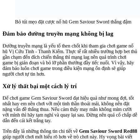
Bỏ túi mẹo đặt cược nổ hũ Gem Saviour Sword thắng đậm
Đảm bảo đường truyền mạng không bị lag
Đường truyền mạng là yếu tố then chốt khi tham gia chơi game nổ
hũ Vị Cứu Tinh - Thanh Kiếm. Thực tế rất nhiều trường hợp bet thủ
gần chạm đến đích chiến thắng thì mạng lag nên quá trình chơi
game bị gián đoạn và bỏ lỡ phần thưởng đầy tiếc nuối. Vì vậy, hãy
đảm bảo luôn chơi game trong điều kiện mạng ổn định sẽ giúp
người chơi tự tin hơn.
Xử lý thất bại một cách lý trí
Để chơi game Gem Saviour Sword đạt hiệu quả như mong đợi, tốt
nhất hay em nên chơi với một tinh thần thoải mái, không nên đặt
nặng vấn đề thắng thua. Nếu cảm thấy may mắn không mỉm cười
với mình thì hãy tạm nghỉ và quay lại sau. Đừng nên quá cố chấp dễ
dẫn đến cái kết trắng tay.
Trên đây là những thông tin chi tiết về
Gem Saviour Sword Red88
giúp người chơi mới hiểu rõ hơn về trò chơi này. Hy vọng bài viết