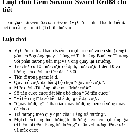
Luật chơi Gem Saviour Sword Red88 chi
tiết
Tham gia chơi Gem Saviour Sword (Vị Cứu Tinh - Thanh Kiếm),
bet thủ cần ghi nhớ luật chơi như sau:
Luật chơi
Vị Cứu Tinh - Thanh Kiếm là một trò chơi video slot (xèng)
gồm có 5 guồng quay, 1 hàng có Tính năng Bánh xe Thưởng
với phần thưởng tiền mặt và Vòng quay lại Thưởng.
Trò chơi có 10 mức cược cố định, mức cược 1 đến 10 và
lượng tiền cược từ 0.30 đến 15.00.
Tiền tệ trong game là đ.
Quy mô cược đặt bằng bộ chọn “Quy mô cược”.
Mức cược đặt bằng bộ chọn “Mức cược”.
Số tiền cược cược đặt bằng bộ chọn “Số tiền cược”.
“Ví tiền mặt” là số tiền khả dụng để đặt cược.
“Quay tự động” là thao tác quay tự động theo số vòng quay
đã chọn.
Trả thưởng theo quy định của “Bảng trả thưởng”.
Một chiến thắng biểu tượng trả thưởng theo tiền mặt bằng giá
trị hiển thị trên “Bảng trả thưởng” nhân với lượng tiền cược
và mức cược.