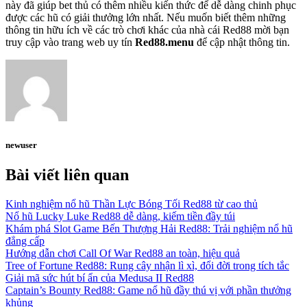
này đã giúp bet thủ có thêm nhiều kiến thức để dễ dàng chinh phục
được các hũ có giải thưởng lớn nhất. Nếu muốn biết thêm những
thông tin hữu ích về các trò chơi khác của nhà cái Red88 mời bạn
truy cập vào trang web uy tín
Red88.menu
để cập nhật thông tin.
newuser
Bài viết liên quan
Kinh nghiệm nổ hũ Thần Lực Bóng Tối Red88 từ cao thủ
Nổ hũ Lucky Luke Red88 dễ dàng, kiếm tiền đầy túi
Khám phá Slot Game Bến Thượng Hải Red88: Trải nghiệm nổ hũ
đẳng cấp
Hướng dẫn chơi Call Of War Red88 an toàn, hiệu quả
Tree of Fortune Red88: Rung cây nhận lì xì, đổi đời trong tích tắc
Giải mã sức hút bí ẩn của Medusa II Red88
Captain’s Bounty Red88: Game nổ hũ đầy thú vị với phần thưởng
khủng