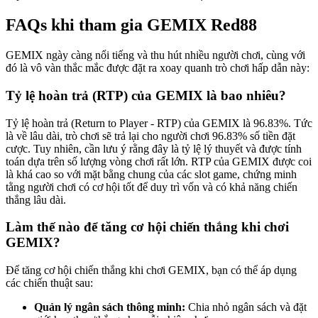
FAQs khi tham gia GEMIX Red88
GEMIX ngày càng nổi tiếng và thu hút nhiều người chơi, cùng với
đó là vô vàn thắc mắc được đặt ra xoay quanh trò chơi hấp dẫn này:
Tỷ lệ hoàn trả (RTP) của GEMIX là bao nhiêu?
Tỷ lệ hoàn trả (Return to Player - RTP) của GEMIX là 96.83%. Tức
là về lâu dài, trò chơi sẽ trả lại cho người chơi 96.83% số tiền đặt
cược. Tuy nhiên, cần lưu ý rằng đây là tỷ lệ lý thuyết và được tính
toán dựa trên số lượng vòng chơi rất lớn. RTP của GEMIX được coi
là khá cao so với mặt bằng chung của các slot game, chứng minh
tằng người chơi có cơ hội tốt để duy trì vốn và có khả năng chiến
thắng lâu dài.
Làm thế nào để tăng cơ hội chiến thắng khi chơi
GEMIX?
Để tăng cơ hội chiến thắng khi chơi GEMIX, bạn có thể áp dụng
các chiến thuật sau:
Quản lý ngân sách thông minh:
Chia nhỏ ngân sách và đặt