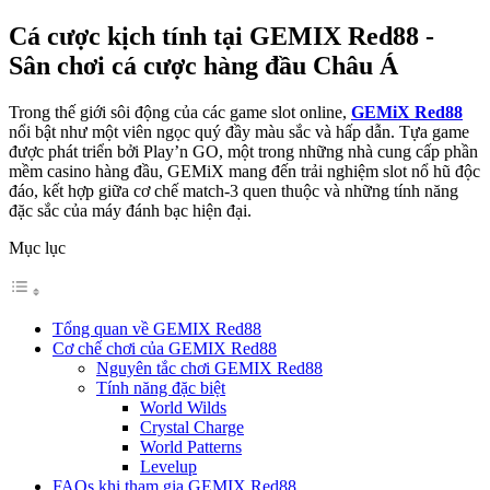
Cá cược kịch tính tại GEMIX Red88 -
Sân chơi cá cược hàng đầu Châu Á
Trong thế giới sôi động của các game slot online,
GEMiX Red88
nổi bật như một viên ngọc quý đầy màu sắc và hấp dẫn. Tựa game
được phát triển bởi Play’n GO, một trong những nhà cung cấp phần
mềm casino hàng đầu, GEMiX mang đến trải nghiệm slot nổ hũ độc
đáo, kết hợp giữa cơ chế match-3 quen thuộc và những tính năng
đặc sắc của máy đánh bạc hiện đại.
Mục lục
Tổng quan về GEMIX Red88
Cơ chế chơi của GEMIX Red88
Nguyên tắc chơi GEMIX Red88
Tính năng đặc biệt
World Wilds
Crystal Charge
World Patterns
Levelup
FAQs khi tham gia GEMIX Red88