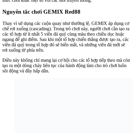
thức chơi khác biệt so với các slot truyền thống.
Nguyên tắc chơi GEMIX Red88
Thay vì sử dụng các cuộn quay như thường lệ, GEMIX áp dụng cơ
chế rơi xuống (cascading). Trong trò chơi này, người chơi cần tạo ra
các tổ hợp từ ít nhất 5 viên đá quý cùng màu theo chiều dọc hoặc
ngang để ghi điểm. Sau khi một tổ hợp chiến thắng được tạo ra, các
viên đá quý trong tổ hợp đó sẽ biến mất, và những viên đá mới sẽ
rơi xuống từ phía trên.
Điều này không chỉ mang lại cơ hội cho các tổ hợp tiếp theo mà còn
tạo ra một dòng chảy liên tục của hành động làm cho trò chơi luôn
sôi động và đầy hấp dẫn.