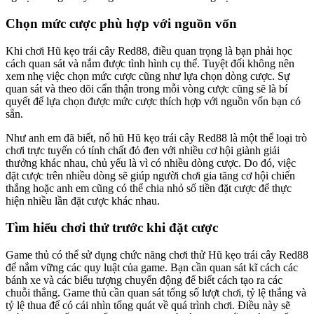
Chọn mức cược phù hợp với nguồn vốn
Khi chơi Hũ kẹo trái cây Red88, điều quan trọng là bạn phải học
cách quan sát và nắm được tình hình cụ thể. Tuyệt đối không nên
xem nhẹ việc chọn mức cược cũng như lựa chọn dòng cược. Sự
quan sát và theo dõi cẩn thận trong mỗi vòng cược cũng sẽ là bí
quyết để lựa chọn được mức cược thích hợp với nguồn vốn bạn có
sẵn.
Như anh em đã biết, nổ hũ Hũ kẹo trái cây Red88 là một thể loại trò
chơi trực tuyến có tính chất đỏ đen với nhiều cơ hội giành giải
thưởng khác nhau, chủ yếu là vì có nhiều dòng cược. Do đó, việc
đặt cược trên nhiều dòng sẽ giúp người chơi gia tăng cơ hội chiến
thắng hoặc anh em cũng có thể chia nhỏ số tiền đặt cược để thực
hiện nhiều lần đặt cược khác nhau.
Tìm hiểu chơi thử trước khi đặt cược
Game thủ có thể sử dụng chức năng chơi thử Hũ kẹo trái cây Red88
để nắm vững các quy luật của game. Bạn cần quan sát kĩ cách các
bánh xe và các biểu tượng chuyển động để biết cách tạo ra các
chuỗi thắng. Game thủ cần quan sát tổng số lượt chơi, tỷ lệ thắng và
tỷ lệ thua để có cái nhìn tổng quát về quá trình chơi. Điều này sẽ