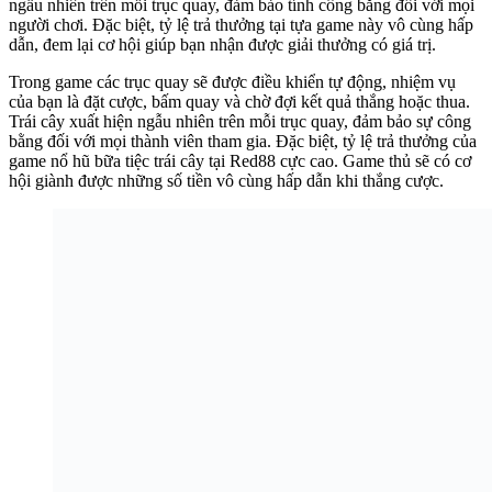
ngẫu nhiên trên mỗi trục quay, đảm bảo tính công bằng đối với mọi
người chơi. Đặc biệt, tỷ lệ trả thưởng tại tựa game này vô cùng hấp
dẫn, đem lại cơ hội giúp bạn nhận được giải thưởng có giá trị.
Trong game các trục quay sẽ được điều khiển tự động, nhiệm vụ
của bạn là đặt cược, bấm quay và chờ đợi kết quả thắng hoặc thua.
Trái cây xuất hiện ngẫu nhiên trên mỗi trục quay, đảm bảo sự công
bằng đối với mọi thành viên tham gia. Đặc biệt, tỷ lệ trả thưởng của
game nổ hũ bữa tiệc trái cây tại Red88 cực cao. Game thủ sẽ có cơ
hội giành được những số tiền vô cùng hấp dẫn khi thắng cược.