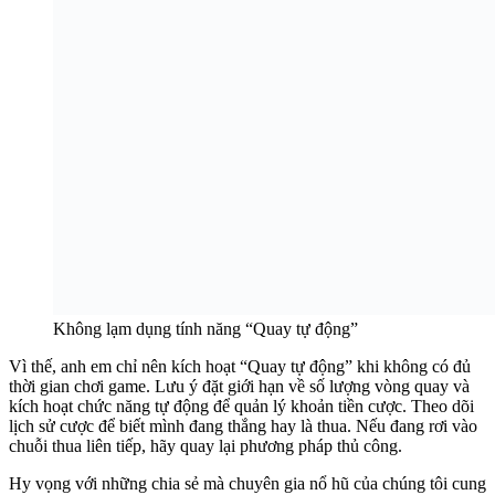
Không lạm dụng tính năng “Quay tự động”
Vì thế, anh em chỉ nên kích hoạt “Quay tự động” khi không có đủ
thời gian chơi game. Lưu ý đặt giới hạn về số lượng vòng quay và
kích hoạt chức năng tự động để quản lý khoản tiền cược. Theo dõi
lịch sử cược để biết mình đang thắng hay là thua. Nếu đang rơi vào
chuỗi thua liên tiếp, hãy quay lại phương pháp thủ công.
Hy vọng với những chia sẻ mà chuyên gia nổ hũ của chúng tôi cung