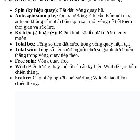
Spin (ký hiệu quay):
Bắt đầu vòng quay hũ.
Auto spin/auto play:
Quay tự động. Chỉ cần bấm nút này,
anh em không cần phải bấm spin sau mỗi vòng để tiết kiệm
thời gian và sức lực.
Ký hiệu (-) hoặc (+):
Điều chỉnh số tiền đặt cược theo ý
muốn.
Total bet:
Tổng số tiền đặt cược trong vòng quay hiện tại.
Total win:
Tổng số tiền cược người chơi sẽ giành được nếu
thắng trong vòng quay tiếp theo.
Free spin:
Vòng quay free.
Wild:
Biểu tượng thay thế tất cả các ký hiệu Wild để tạo thêm
chiến thắng.
Scatter:
Cho phép người chơi sử dụng Wild để tạo thêm
chiến thắng.