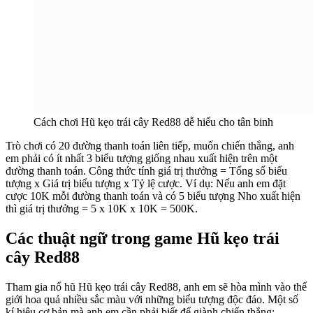
Cách chơi Hũ kẹo trái cây Red88 dễ hiểu cho tân binh
Trò chơi có 20 đường thanh toán liên tiếp, muốn chiến thắng, anh
em phải có ít nhất 3 biểu tượng giống nhau xuất hiện trên một
đường thanh toán. Công thức tính giá trị thưởng = Tổng số biểu
tượng x Giá trị biểu tượng x Tỷ lệ cược. Ví dụ: Nếu anh em đặt
cược 10K mỗi đường thanh toán và có 5 biểu tượng Nho xuất hiện
thì giá trị thưởng = 5 x 10K x 10K = 500K.
Các thuật ngữ trong game Hũ kẹo trái
cây Red88
Tham gia nổ hũ Hũ kẹo trái cây Red88, anh em sẽ hòa mình vào thế
giới hoa quả nhiều sắc màu với những biểu tượng độc đáo. Một số
kí hiệu cơ bản mà anh em cần phải biết để giành chiến thắng: