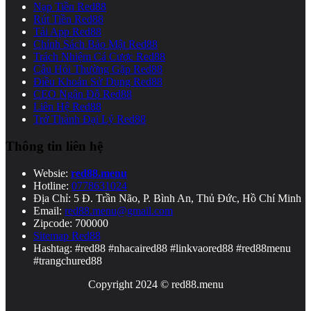
Nạp Tiền Red88
Rút Tiền Red88
Tải App Red88
Chính Sách Bảo Mật Red88
Trách Nhiệm Cá Cược Red88
Câu Hỏi Thường Gặp Red88
Điều Khoản Sử Dụng Red88
CEO Ngân Đỗ Red88
Liên Hệ Red88
Trở Thành Đại Lý Red88
Thông tin liên hệ
Websie:
red88.menu
Hotline:
0778631024
Địa Chỉ: 5 Đ. Trần Não, P. Bình An, Thủ Đức, Hồ Chí Minh
Email:
red88.menu@gmail.com
Zipcode: 700000
Sitemap Red88
Hashtag: #red88 #nhacaired88 #linkvaored88 #red88menu
#trangchured88
Copyright 2024 © red88.menu