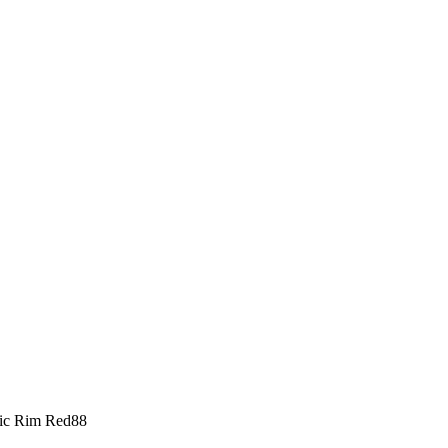
fic Rim Red88