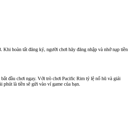
. Khi hoàn tất đăng ký, người chơi hãy đăng nhập và nhớ nạp tiền
t đầu chơi ngay. Với trò chơi Pacific Rim tỷ lệ nổ hũ và giải
i phút là tiền sẽ gửi vào ví game của bạn.