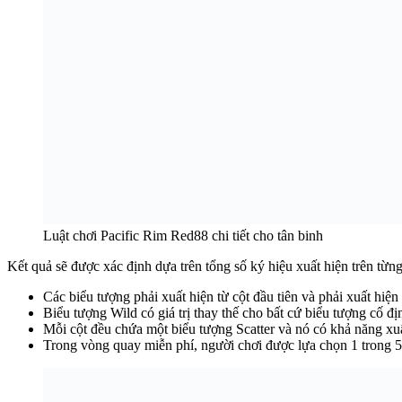
Luật chơi Pacific Rim Red88 chi tiết cho tân binh
Kết quả sẽ được xác định dựa trên tổng số ký hiệu xuất hiện trên từn
Các biểu tượng phải xuất hiện từ cột đầu tiên và phải xuất hiện 
Biểu tượng Wild có giá trị thay thế cho bất cứ biểu tượng cố đị
Mỗi cột đều chứa một biểu tượng Scatter và nó có khả năng xuất
Trong vòng quay miễn phí, người chơi được lựa chọn 1 trong 5 