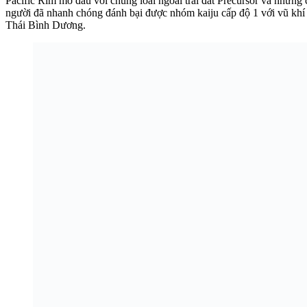
Pacific Rim mở đầu với chủng loài ngoài trái đất Precursor và những 
người đã nhanh chóng đánh bại được nhóm kaiju cấp độ 1 với vũ khí và 
Thái Bình Dương.