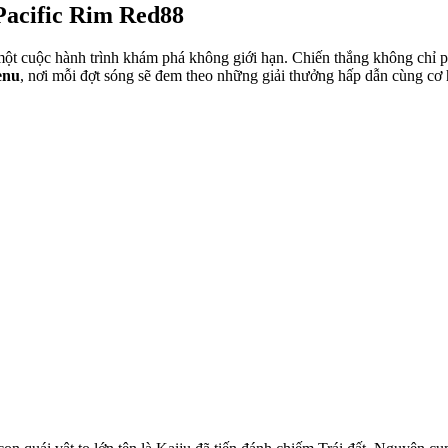
Pacific Rim Red88
một cuộc hành trình khám phá không giới hạn. Chiến thắng không chỉ p
enu
, nơi mỗi đợt sóng sẽ đem theo những giải thưởng hấp dẫn cùng cơ h