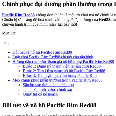
Chinh phục đại dương phần thưởng trong 
Pacific Rim Red88
không đơn thuần là một trò chơi mà nó chính là 
Chuẩn bị sẵn sàng để hoà mình vào thế giới đại dương của
Red88.m
chuyến hành trình của mình ngay lúc bây giờ!
Mục lục
Đôi nét về nổ hũ Pacific Rim Red88
Luật chơi Pacific Rim Red88 chi tiết cho tân binh
Hướng dẫn các bước tham gia nổ hũ trong Pacific Rim Red88
Bước 1: Đăng ký thành viên tại sân chơi Red88
Bước 2: Tìm kiếm game nổ hũ Pacific Rim Red88
Bước 3: Tham gia quay hũ trong Pacific Rim
Mẹo chinh phục phần thưởng trong Pacific Rim Red88
Săn hũ vào thời điểm thích hợp
Tính toán mức cược chính xác
Quay hũ có kế hoạch
Đôi nét về nổ hũ Pacific Rim Red88