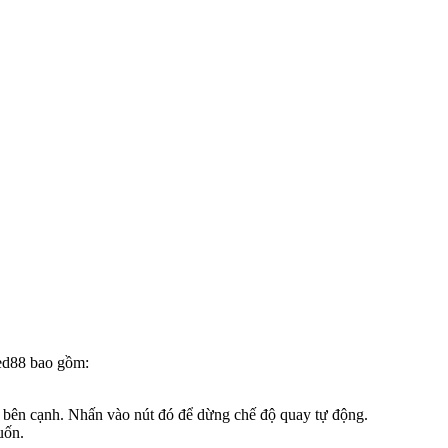
Red88 bao gồm:
ng bên cạnh. Nhấn vào nút đó để dừng chế độ quay tự động.
uốn.