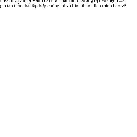
ụm Pacific Rim là Vành đai lửa Thái Bình Dương bị tiêu diệt. Loài
ia tân tiến nhất tập hợp chúng lại và hình thành liên minh bảo vệ