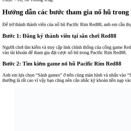
Hướng dẫn các bước tham gia nổ hũ trong
Để trở thành thành viên của nổ hũ Pacific Rim Red88, anh em cần th
Bước 1: Đăng ký thành viên tại sân chơi Red88
Người chơi tìm kiếm và truy cập link chính thống của cổng game Red
vào tài khoản để tham gia đặt cược nổ hũ trong Pacific Rim Red88.
Bước 2: Tìm kiếm game nổ hũ Pacific Rim Red88
Anh em lựa chọn “Sảnh games” ở trên cùng màn hình và nhấn vào “Slot
thưởng là rất cao vì vậy bạn cũng nên cân nhắc kỹ khoản tiền nạp vào 