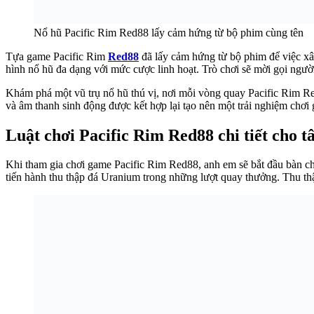
Nổ hũ Pacific Rim Red88 lấy cảm hứng từ bộ phim cùng tên
Tựa game Pacific Rim
Red88
đã lấy cảm hứng từ bộ phim để việc xây
hình nổ hũ đa dạng với mức cược linh hoạt. Trò chơi sẽ mời gọi người
Khám phá một vũ trụ nổ hũ thú vị, nơi mỗi vòng quay Pacific Rim Re
và âm thanh sinh động được kết hợp lại tạo nên một trải nghiệm chơi
Luật chơi Pacific Rim Red88 chi tiết cho t
Khi tham gia chơi game Pacific Rim Red88, anh em sẽ bắt đầu bàn chơ
tiến hành thu thập đá Uranium trong những lượt quay thưởng. Thu thậ