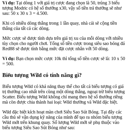
Ví dụ:
Tại dòng 1 với giá trị cược đang chọn là 50, trúng 3 biểu
tượng Modric có hệ số thưởng x30, vậy số tiền trả thưởng sẽ như
sau: 50 x 30 x 3 = 4.500.
Khi có nhiều dòng thắng trong 1 lần quay, nhà cái sẽ cộng tiền
thắng của tất cả các dòng.
Mức cược sẽ được tính dựa trên giá trị xu của mỗi dòng với nhiều
tùy chọn cho người chơi. Tổng số tiền cược trong siêu sao bóng đá
Red88 sẽ được tính bằng mức đặt cược nhân với 50 dòng.
Ví dụ:
Bạn chọn mức cược 10k thì tổng số tiền cược sẽ là: 10 x 50
= 500.
Biểu tượng Wild có tính năng gì?
Biểu tượng Wild có khả năng thay thế cho tất cả biểu tượng có giá
trị thưởng cao nhất trên cùng một dòng thắng, ngoại trừ biểu tượng
Scatter. Biểu tượng Wild không chỉ mang theo hệ số thưởng riêng
mà còn được chia thành hai loại: Wild thường và Wild đặc biệt.
Wild đặc biệt kích hoạt màn chơi Siêu Sao Sút Bóng. Tại đây các
cầu thủ sẽ vận dụng kỹ năng của mình để tạo ra nhóm biểu tượng
Wild mới trên khung quay. Số lượng Wild mới sẽ phụ thuộc vào
biểu tượng Siêu Sao Sút Bóng như sau: