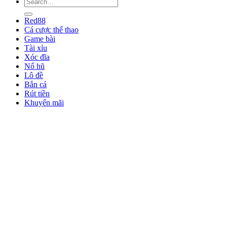
Red88
Cá cược thể thao
Game bài
Tài xỉu
Xóc đĩa
Nổ hũ
Lô đề
Bắn cá
Rút tiền
Khuyến mãi