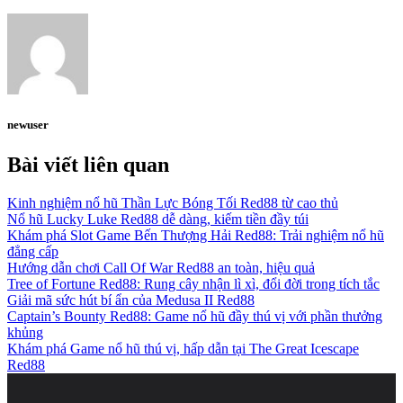
newuser
Bài viết liên quan
Kinh nghiệm nổ hũ Thần Lực Bóng Tối Red88 từ cao thủ
Nổ hũ Lucky Luke Red88 dễ dàng, kiếm tiền đầy túi
Khám phá Slot Game Bến Thượng Hải Red88: Trải nghiệm nổ hũ
đẳng cấp
Hướng dẫn chơi Call Of War Red88 an toàn, hiệu quả
Tree of Fortune Red88: Rung cây nhận lì xì, đổi đời trong tích tắc
Giải mã sức hút bí ẩn của Medusa II Red88
Captain’s Bounty Red88: Game nổ hũ đầy thú vị với phần thưởng
khủng
Khám phá Game nổ hũ thú vị, hấp dẫn tại The Great Icescape
Red88