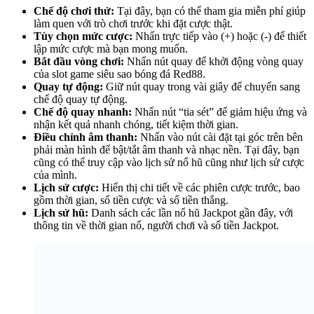
Chế độ chơi thử:
Tại đây, bạn có thể tham gia miễn phí giúp
làm quen với trò chơi trước khi đặt cược thật.
Tùy chọn mức cược:
Nhấn trực tiếp vào (+) hoặc (-) để thiết
lập mức cược mà bạn mong muốn.
Bắt đầu vòng chơi:
Nhấn nút quay để khởi động vòng quay
của slot game siêu sao bóng đá Red88.
Quay tự động:
Giữ nút quay trong vài giây để chuyển sang
chế độ quay tự động.
Chế độ quay nhanh:
Nhấn nút “tia sét” để giảm hiệu ứng và
nhận kết quả nhanh chóng, tiết kiệm thời gian.
Điều chỉnh âm thanh:
Nhấn vào nút cài đặt tại góc trên bên
phải màn hình để bật/tắt âm thanh và nhạc nền. Tại đây, bạn
cũng có thể truy cập vào lịch sử nổ hũ cũng như lịch sử cược
của mình.
Lịch sử cược:
Hiển thị chi tiết về các phiên cược trước, bao
gồm thời gian, số tiền cược và số tiền thắng.
Lịch sử hũ:
Danh sách các lần nổ hũ Jackpot gần đây, với
thông tin về thời gian nổ, người chơi và số tiền Jackpot.