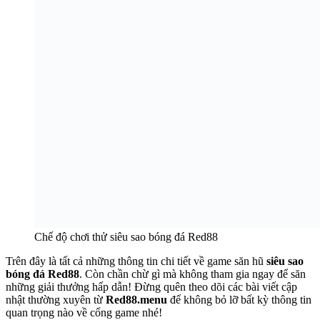
Chế độ chơi thử siêu sao bóng đá Red88
Trên đây là tất cả những thông tin chi tiết về game săn hũ
siêu sao
bóng đá Red88
. Còn chần chừ gì mà không tham gia ngay để săn
những giải thưởng hấp dẫn! Đừng quên theo dõi các bài viết cập
nhật thường xuyên từ
Red88.menu
để không bỏ lỡ bất kỳ thông tin
quan trọng nào về cổng game nhé!