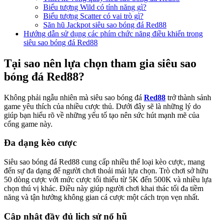
Biểu tượng Wild có tính năng gì?
Biểu tượng Scatter có vai trò gì?
Săn hũ Jackpot siêu sao bóng đá Red88
Hướng dẫn sử dụng các phím chức năng điều khiển trong
siêu sao bóng đá Red88
Tại sao nên lựa chọn tham gia siêu sao
bóng đá Red88?
Không phải ngẫu nhiên mà siêu sao bóng đá
Red88
trở thành sảnh
game yêu thích của nhiều cược thủ. Dưới đây sẽ là những lý do
giúp bạn hiểu rõ về những yếu tố tạo nên sức hút mạnh mẽ của
cổng game này.
Đa dạng kèo cược
Siêu sao bóng đá Red88 cung cấp nhiều thể loại kèo cược, mang
đến sự đa dạng để người chơi thoải mái lựa chọn. Trò chơi sở hữu
50 dòng cược với mức cược tối thiểu từ 5K đến 500K và nhiều lựa
chọn thú vị khác. Điều này giúp người chơi khai thác tối đa tiềm
năng và tận hưởng không gian cá cược một cách trọn vẹn nhất.
Cập nhật đầy đủ lịch sử nổ hũ