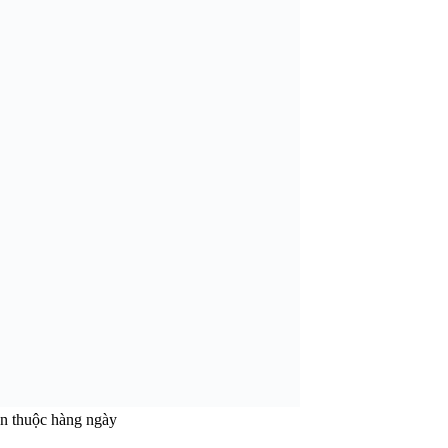
en thuộc hàng ngày