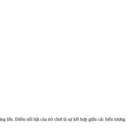
g lớn. Điểm nổi bật của trò chơi là sự kết hợp giữa các biểu tượng