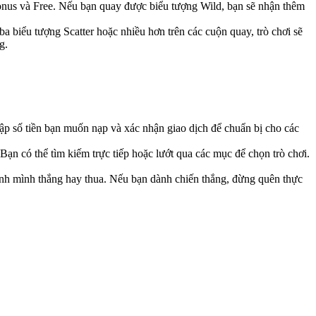
g Bonus và Free. Nếu bạn quay được biểu tượng Wild, bạn sẽ nhận thêm
a biểu tượng Scatter hoặc nhiều hơn trên các cuộn quay, trò chơi sẽ
g.
 số tiền bạn muốn nạp và xác nhận giao dịch để chuẩn bị cho các
ạn có thể tìm kiếm trực tiếp hoặc lướt qua các mục để chọn trò chơi.
ịnh mình thắng hay thua. Nếu bạn dành chiến thắng, đừng quên thực