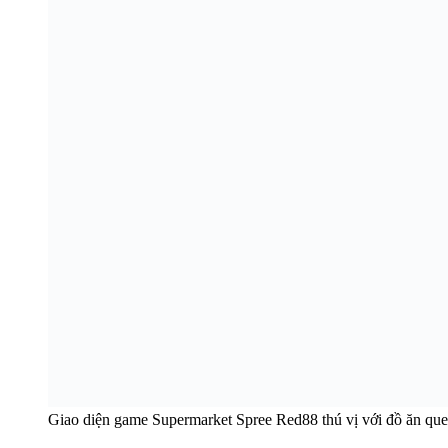
Giao diện game Supermarket Spree Red88 thú vị với đồ ăn qu