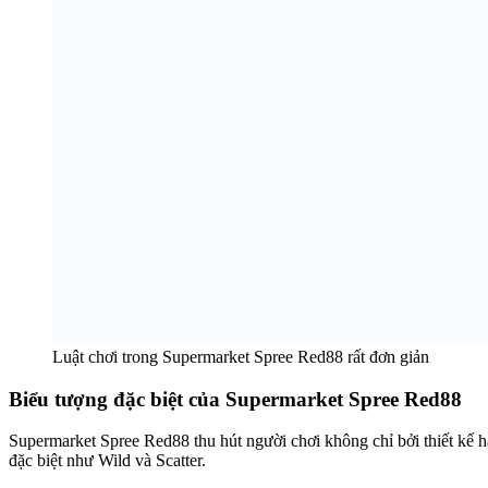
Luật chơi trong Supermarket Spree Red88 rất đơn giản
Biểu tượng đặc biệt của Supermarket Spree Red88
Supermarket Spree Red88 thu hút người chơi không chỉ bởi thiết kế hấ
đặc biệt như Wild và Scatter.