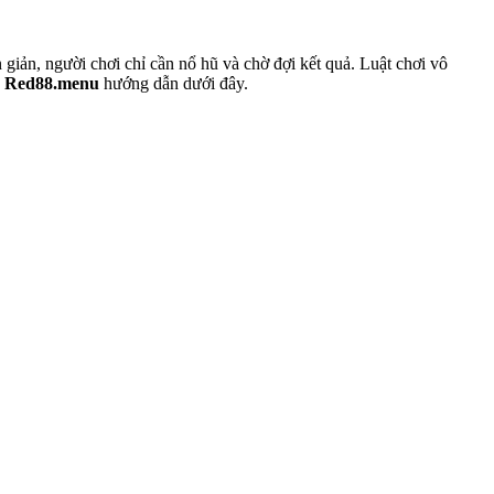
giản, người chơi chỉ cần nổ hũ và chờ đợi kết quả. Luật chơi vô
à
Red88.menu
hướng dẫn dưới đây.