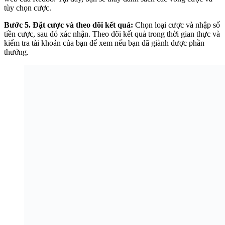
tùy chọn cược.
Bước 5. Đặt cược và theo dõi kết quả:
Chọn loại cược và nhập số
tiền cược, sau đó xác nhận. Theo dõi kết quả trong thời gian thực và
kiểm tra tài khoản của bạn để xem nếu bạn đã giành được phần
thưởng.