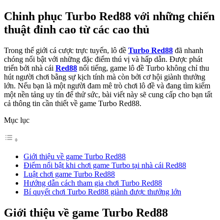
Chinh phục Turbo Red88 với những chiến
thuật đỉnh cao từ các cao thủ
Trong thế giới cá cược trực tuyến, lô đề
Turbo Red88
đã nhanh
chóng nổi bật với những đặc điểm thú vị và hấp dẫn. Được phát
triển bởi nhà cái
Red88
nổi tiếng, game lô đề Turbo không chỉ thu
hút người chơi bằng sự kịch tính mà còn bởi cơ hội giành thưởng
lớn. Nếu bạn là một người đam mê trò chơi lô đề và đang tìm kiếm
một nền tảng uy tín để thử sức, bài viết này sẽ cung cấp cho bạn tất
cả thông tin cần thiết về game Turbo Red88.
Mục lục
Giới thiệu về game Turbo Red88
Điểm nổi bật khi chơi game Turbo tại nhà cái Red88
Luật chơi game Turbo Red88
Hướng dẫn cách tham gia chơi Turbo Red88
Bí quyết chơi Turbo Red88 giành được thưởng lớn
Giới thiệu về game Turbo Red88