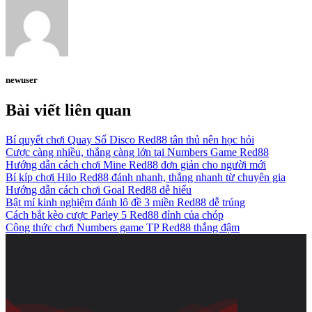
newuser
Bài viết liên quan
Bí quyết chơi Quay Số Disco Red88 tân thủ nên học hỏi
Cược càng nhiều, thắng càng lớn tại Numbers Game Red88
Hướng dẫn cách chơi Mine Red88 đơn giản cho người mới
Bí kíp chơi Hilo Red88 đánh nhanh, thắng nhanh từ chuyên gia
Hướng dẫn cách chơi Goal Red88 dễ hiểu
Bật mí kinh nghiệm đánh lô đề 3 miền Red88 dễ trúng
Cách bắt kèo cược Parley 5 Red88 đỉnh của chóp
Công thức chơi Numbers game TP Red88 thắng đậm