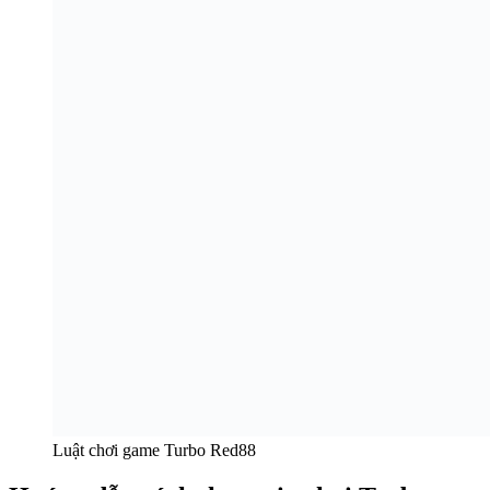
Luật chơi game Turbo Red88