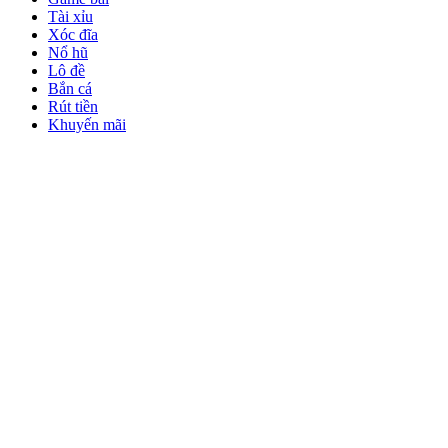
Tài xỉu
Xóc đĩa
Nổ hũ
Lô đề
Bắn cá
Rút tiền
Khuyến mãi