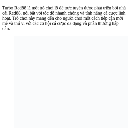
Turbo Red88 là một trò chơi lô đề trực tuyến được phát triển bởi nhà
cái Red88, nổi bật với tốc độ nhanh chóng và tính năng cá cược linh
hoạt. Trò chơi này mang đến cho người chơi một cách tiếp cận mới
mẻ và thú vị với các cơ hội cá cược đa dạng và phần thưởng hấp
dẫn.