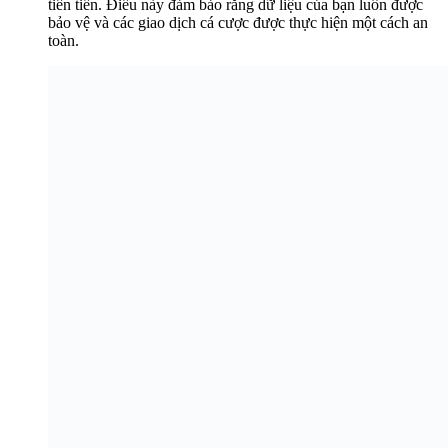
tiên tiến. Điều này đảm bảo rằng dữ liệu của bạn luôn được
bảo vệ và các giao dịch cá cược được thực hiện một cách an
toàn.