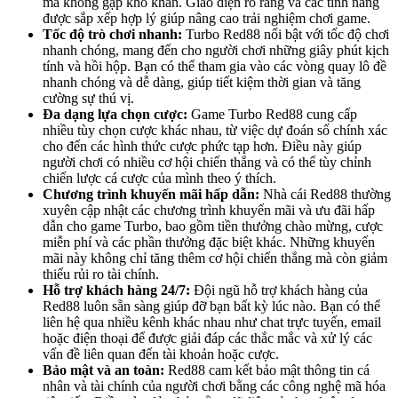
mà không gặp khó khăn. Giao diện rõ ràng và các tính năng
được sắp xếp hợp lý giúp nâng cao trải nghiệm chơi game.
Tốc độ trò chơi nhanh:
Turbo Red88 nổi bật với tốc độ chơi
nhanh chóng, mang đến cho người chơi những giây phút kịch
tính và hồi hộp. Bạn có thể tham gia vào các vòng quay lô đề
nhanh chóng và dễ dàng, giúp tiết kiệm thời gian và tăng
cường sự thú vị.
Đa dạng lựa chọn cược:
Game Turbo Red88 cung cấp
nhiều tùy chọn cược khác nhau, từ việc dự đoán số chính xác
cho đến các hình thức cược phức tạp hơn. Điều này giúp
người chơi có nhiều cơ hội chiến thắng và có thể tùy chỉnh
chiến lược cá cược của mình theo ý thích.
Chương trình khuyến mãi hấp dẫn:
Nhà cái Red88 thường
xuyên cập nhật các chương trình khuyến mãi và ưu đãi hấp
dẫn cho game Turbo, bao gồm tiền thưởng chào mừng, cược
miễn phí và các phần thưởng đặc biệt khác. Những khuyến
mãi này không chỉ tăng thêm cơ hội chiến thắng mà còn giảm
thiểu rủi ro tài chính.
Hỗ trợ khách hàng 24/7:
Đội ngũ hỗ trợ khách hàng của
Red88 luôn sẵn sàng giúp đỡ bạn bất kỳ lúc nào. Bạn có thể
liên hệ qua nhiều kênh khác nhau như chat trực tuyến, email
hoặc điện thoại để được giải đáp các thắc mắc và xử lý các
vấn đề liên quan đến tài khoản hoặc cược.
Bảo mật và an toàn:
Red88 cam kết bảo mật thông tin cá
nhân và tài chính của người chơi bằng các công nghệ mã hóa