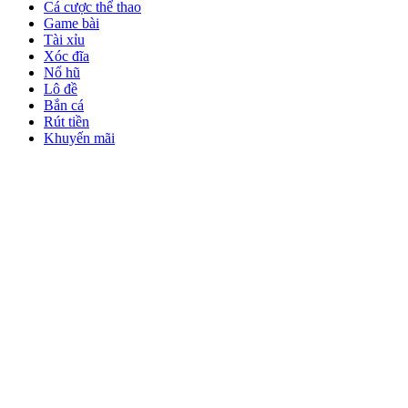
Cá cược thể thao
Game bài
Tài xỉu
Xóc đĩa
Nổ hũ
Lô đề
Bắn cá
Rút tiền
Khuyến mãi