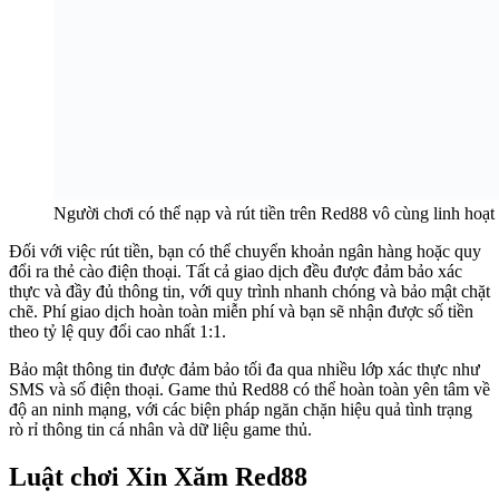
Người chơi có thể nạp và rút tiền trên Red88 vô cùng linh hoạt
Đối với việc rút tiền, bạn có thể chuyển khoản ngân hàng hoặc quy
đổi ra thẻ cào điện thoại. Tất cả giao dịch đều được đảm bảo xác
thực và đầy đủ thông tin, với quy trình nhanh chóng và bảo mật chặt
chẽ. Phí giao dịch hoàn toàn miễn phí và bạn sẽ nhận được số tiền
theo tỷ lệ quy đổi cao nhất 1:1.
Bảo mật thông tin được đảm bảo tối đa qua nhiều lớp xác thực như
SMS và số điện thoại. Game thủ Red88 có thể hoàn toàn yên tâm về
độ an ninh mạng, với các biện pháp ngăn chặn hiệu quả tình trạng
rò rỉ thông tin cá nhân và dữ liệu game thủ.
Luật chơi Xin Xăm Red88