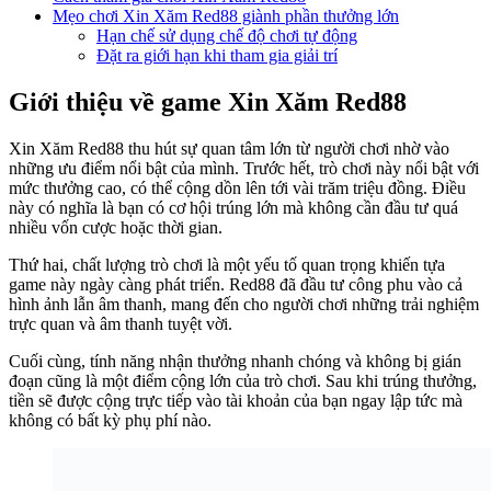
Mẹo chơi Xin Xăm Red88 giành phần thưởng lớn
Hạn chế sử dụng chế độ chơi tự động
Đặt ra giới hạn khi tham gia giải trí
Giới thiệu về game Xin Xăm Red88
Xin Xăm Red88 thu hút sự quan tâm lớn từ người chơi nhờ vào
những ưu điểm nổi bật của mình. Trước hết, trò chơi này nổi bật với
mức thưởng cao, có thể cộng dồn lên tới vài trăm triệu đồng. Điều
này có nghĩa là bạn có cơ hội trúng lớn mà không cần đầu tư quá
nhiều vốn cược hoặc thời gian.
Thứ hai, chất lượng trò chơi là một yếu tố quan trọng khiến tựa
game này ngày càng phát triển. Red88 đã đầu tư công phu vào cả
hình ảnh lẫn âm thanh, mang đến cho người chơi những trải nghiệm
trực quan và âm thanh tuyệt vời.
Cuối cùng, tính năng nhận thưởng nhanh chóng và không bị gián
đoạn cũng là một điểm cộng lớn của trò chơi. Sau khi trúng thưởng,
tiền sẽ được cộng trực tiếp vào tài khoản của bạn ngay lập tức mà
không có bất kỳ phụ phí nào.