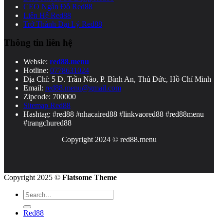
CEO Ngân Đỗ Red88
Liên Hệ Red88
Trở Thành Đại Lý Red88
Thông tin liên hệ
Websie:
red88.menu
Hotline:
0778631024
Địa Chỉ: 5 Đ. Trần Não, P. Bình An, Thủ Đức, Hồ Chí Minh
Email:
red88.menu@gmail.com
Zipcode: 700000
Sitemap Red88
Hashtag: #red88 #nhacaired88 #linkvaored88 #red88menu
#trangchured88
Copyright 2024 © red88.menu
Copyright 2025 ©
Flatsome Theme
Red88