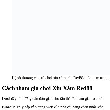
Hệ số thưởng của trò chơi xin xăm trên Red88 luôn nằm trong 
Cách tham gia chơi Xin Xăm Red88
Dưới đây là hướng dẫn đơn giản cho tân thủ để tham gia trò chơi:
Bước 1:
Truy cập vào trang web của nhà cái bằng cách nhấn vào